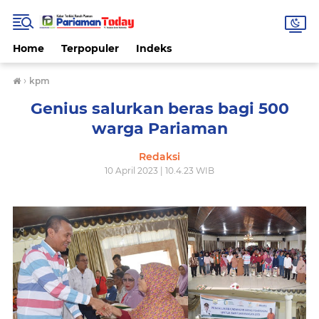
Home
Terpopuler
Indeks
›
kpm
Genius salurkan beras bagi 500
warga Pariaman
Redaksi
10 April 2023 | 10.4.23 WIB