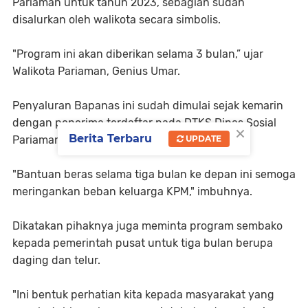
Pariaman untuk tahun 2023, sebagian sudah
disalurkan oleh walikota secara simbolis.
"Program ini akan diberikan selama 3 bulan,” ujar
Walikota Pariaman, Genius Umar.
Penyaluran Bapanas ini sudah dimulai sejak kemarin
dengan penerima terdaftar pada DTKS Dinas Sosial
×
Berita Terbaru
Pariaman. Masing KPM menerima 10 kg beras.
UPDATE
"Bantuan beras selama tiga bulan ke depan ini semoga
meringankan beban keluarga KPM," imbuhnya.
Dikatakan pihaknya juga meminta program sembako
kepada pemerintah pusat untuk tiga bulan berupa
daging dan telur.
"Ini bentuk perhatian kita kepada masyarakat yang