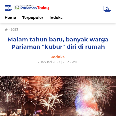
Home
Terpopuler
Indeks
›
2023
Malam tahun baru, banyak warga
Pariaman "kubur" diri di rumah
Redaksi
2 Januari 2023 | 2.1.23 WIB