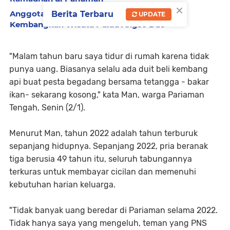
×
Anggota DPR RI Arisal Azis Siap Investasi
Berita Terbaru
UPDATE
Kembangkan Wisata Pulau Angso Duo
"Malam tahun baru saya tidur di rumah karena tidak
punya uang. Biasanya selalu ada duit beli kembang
api buat pesta begadang bersama tetangga - bakar
ikan- sekarang kosong," kata Man, warga Pariaman
Tengah, Senin (2/1).
Menurut Man, tahun 2022 adalah tahun terburuk
sepanjang hidupnya. Sepanjang 2022, pria beranak
tiga berusia 49 tahun itu, seluruh tabungannya
terkuras untuk membayar cicilan dan memenuhi
kebutuhan harian keluarga.
"Tidak banyak uang beredar di Pariaman selama 2022.
Tidak hanya saya yang mengeluh, teman yang PNS