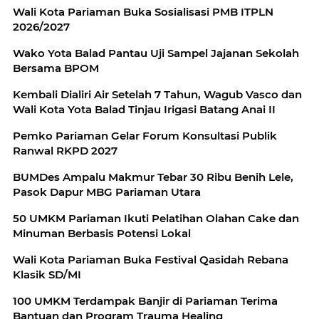
Wali Kota Pariaman Buka Sosialisasi PMB ITPLN
2026/2027
Wako Yota Balad Pantau Uji Sampel Jajanan Sekolah
Bersama BPOM
Kembali Dialiri Air Setelah 7 Tahun, Wagub Vasco dan
Wali Kota Yota Balad Tinjau Irigasi Batang Anai II
Pemko Pariaman Gelar Forum Konsultasi Publik
Ranwal RKPD 2027
BUMDes Ampalu Makmur Tebar 30 Ribu Benih Lele,
Pasok Dapur MBG Pariaman Utara
50 UMKM Pariaman Ikuti Pelatihan Olahan Cake dan
Minuman Berbasis Potensi Lokal
Wali Kota Pariaman Buka Festival Qasidah Rebana
Klasik SD/MI
100 UMKM Terdampak Banjir di Pariaman Terima
Bantuan dan Program Trauma Healing