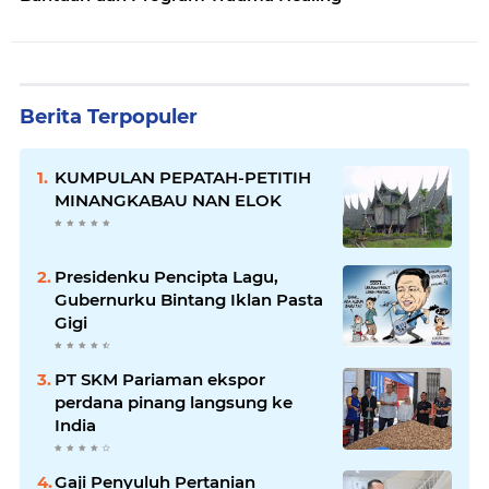
Berita Terpopuler
KUMPULAN PEPATAH-PETITIH
MINANGKABAU NAN ELOK
Presidenku Pencipta Lagu,
Gubernurku Bintang Iklan Pasta
Gigi
PT SKM Pariaman ekspor
perdana pinang langsung ke
India
Gaji Penyuluh Pertanian