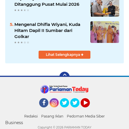
Ditanggung Pusat Mulai 2026
Mengenal Dhifla Wiyani, Kuda
Hitam Dapil II Sumbar dari
Golkar
Lihat Selengkapnya
Facebook
Instagram
Twitter
Twitter
YouTube
Redaksi
Pasang Iklan
Pedoman Media Siber
Business
Copyright ©
2026 PARIAMAN TODAY