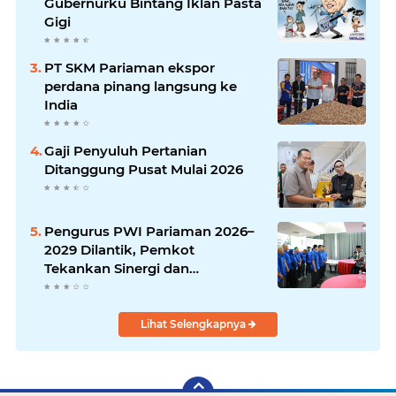
Gubernurku Bintang Iklan Pasta
Gigi
PT SKM Pariaman ekspor
perdana pinang langsung ke
India
Gaji Penyuluh Pertanian
Ditanggung Pusat Mulai 2026
Pengurus PWI Pariaman 2026–
2029 Dilantik, Pemkot
Tekankan Sinergi dan
Profesionalisme Pers
Lihat Selengkapnya