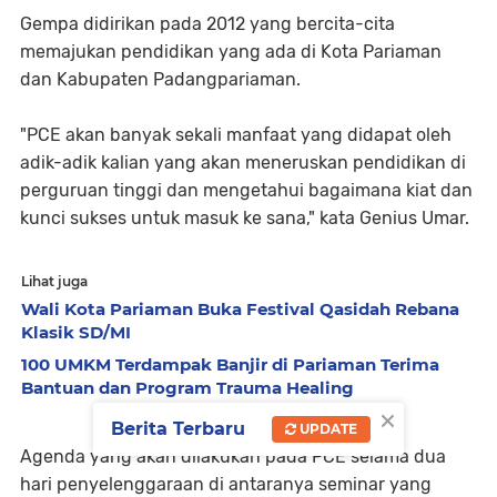
Gempa didirikan pada 2012 yang bercita-cita
memajukan pendidikan yang ada di Kota Pariaman
dan Kabupaten Padangpariaman.
"PCE akan banyak sekali manfaat yang didapat oleh
adik-adik kalian yang akan meneruskan pendidikan di
perguruan tinggi dan mengetahui bagaimana kiat dan
kunci sukses untuk masuk ke sana," kata Genius Umar.
Lihat juga
Wali Kota Pariaman Buka Festival Qasidah Rebana
Klasik SD/MI
100 UMKM Terdampak Banjir di Pariaman Terima
Bantuan dan Program Trauma Healing
×
Berita Terbaru
UPDATE
Agenda yang akan dilakukan pada PCE selama dua
hari penyelenggaraan di antaranya seminar yang