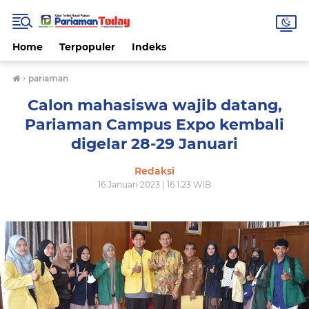
Home
Terpopuler
Indeks
›
pariaman
Calon mahasiswa wajib datang,
Pariaman Campus Expo kembali
digelar 28-29 Januari
Redaksi
16 Januari 2023 | 16.1.23 WIB