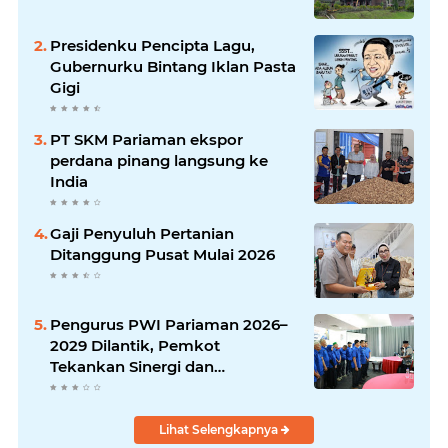
Presidenku Pencipta Lagu,
Gubernurku Bintang Iklan Pasta
Gigi
PT SKM Pariaman ekspor
perdana pinang langsung ke
India
Gaji Penyuluh Pertanian
Ditanggung Pusat Mulai 2026
Pengurus PWI Pariaman 2026–
2029 Dilantik, Pemkot
Tekankan Sinergi dan
Profesionalisme Pers
Lihat Selengkapnya