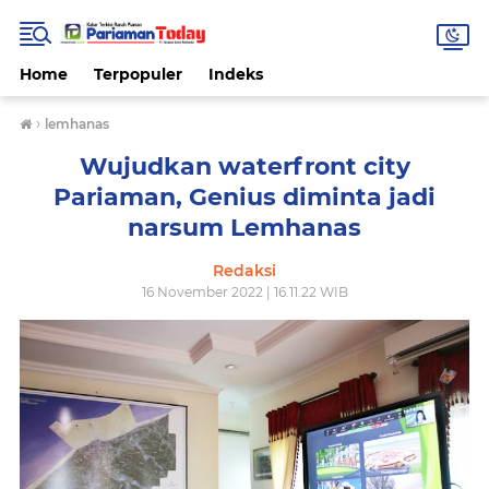
Home
Terpopuler
Indeks
›
lemhanas
Wujudkan waterfront city
Pariaman, Genius diminta jadi
narsum Lemhanas
Redaksi
16 November 2022 | 16.11.22 WIB