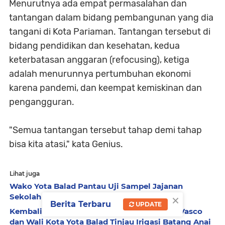
Menurutnya ada empat permasalahan dan
tantangan dalam bidang pembangunan yang dia
tangani di Kota Pariaman. Tantangan tersebut di
bidang pendidikan dan kesehatan, kedua
keterbatasan anggaran (refocusing), ketiga
adalah menurunnya pertumbuhan ekonomi
karena pandemi, dan keempat kemiskinan dan
pengangguran.
"Semua tantangan tersebut tahap demi tahap
bisa kita atasi," kata Genius.
Lihat juga
Wako Yota Balad Pantau Uji Sampel Jajanan
×
Sekolah Bersama BPOM
Berita Terbaru
UPDATE
Kembali Dialiri Air Setelah 7 Tahun, Wagub Vasco
dan Wali Kota Yota Balad Tinjau Irigasi Batang Anai