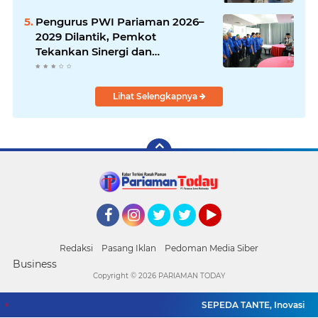
Pengurus PWI Pariaman 2026–
2029 Dilantik, Pemkot
Tekankan Sinergi dan
Profesionalisme Pers
Lihat Selengkapnya
Facebook
Instagram
Twitter
Twitter
YouTube
Redaksi
Pasang Iklan
Pedoman Media Siber
Business
Copyright ©
2026 PARIAMAN TODAY
SEPEDA TANTE, Inovasi Digi