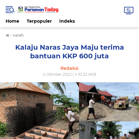
Home
Terpopuler
Indeks
›
nareh
Kalaju Naras Jaya Maju terima
bantuan KKP 600 juta
Redaksi
4 Oktober 2022 | 4.10.22 WIB