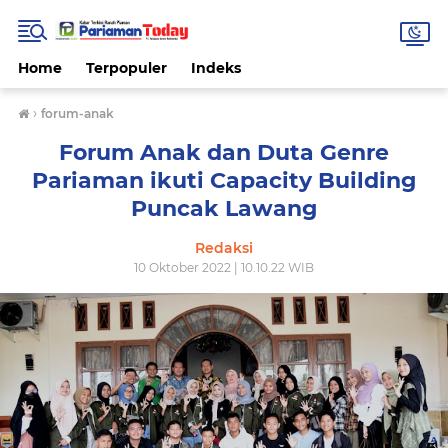
Home
Terpopuler
Indeks
›
forum-anak
Forum Anak dan Duta Genre
Pariaman ikuti Capacity Building
Puncak Lawang
Redaksi
10 Oktober 2022 | 10.10.22 WIB