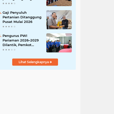
India
Gaji Penyuluh
Pertanian Ditanggung
Pusat Mulai 2026
Pengurus PWI
Pariaman 2026–2029
Dilantik, Pemkot
Tekankan Sinergi dan
Profesionalisme Pers
Lihat Selengkapnya