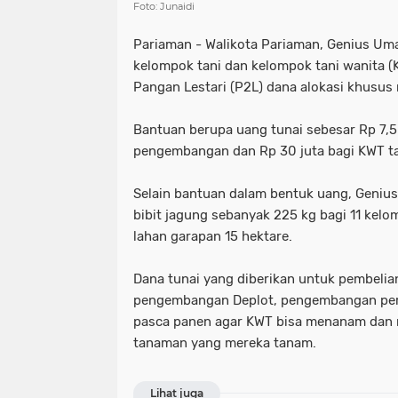
Foto: Junaidi
Pariaman - Walikota Pariaman, Genius Um
kelompok tani dan kelompok tani wanita 
Pangan Lestari (P2L) dana alokasi khusus 
Bantuan berupa uang tunai sebesar Rp 7,5
pengembangan dan Rp 30 juta bagi KWT 
Selain bantuan dalam bentuk uang, Geniu
bibit jagung sebanyak 225 kg bagi 11 kelo
lahan garapan 15 hektare.
Dana tunai yang diberikan untuk pembelia
pengembangan Deplot, pengembangan pe
pasca panen agar KWT bisa menanam dan 
tanaman yang mereka tanam.
Lihat juga