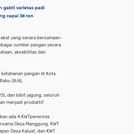
 gabti varietas padi
ng capai 38 ton
akat yang secara bersamaan-
ebagai sumber pangan secara
diaan, aksebilitas dan
n ketahanan pangan di Kota
Rabu (8/6).
L dan bibit jagung, seluruh
an menjadi produktif.
akan ada 4 KWTpenerima
Bersama Desa Manggung, KWT
apan Desa Kaluat, dan KWT