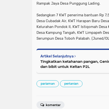
Rampak Jaya Desa Punggung Lading.
Sedangkan 7 KWT penerima bantuan Rp 7,5 
Desa Cubadak Air, KWT Harapan Baru Desa 
Kelurahan Pondok II, KWT Istiqomah Desa
Desa Kampung Tangah, KWT Limpapeh Desa
Serumpun Desa Toboh Palabah. (Juned/O
Artikel Selanjutnya
Tingkatkan ketahanan pangan, Geni
dan bibit untuk Keltan P2L
pariaman
pertanian
komentar