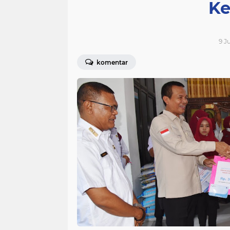
Ke
9 J
komentar