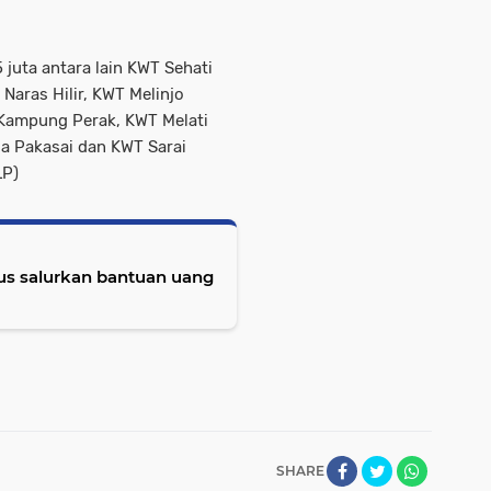
juta antara lain KWT Sehati
Naras Hilir, KWT Melinjo
 Kampung Perak, KWT Melati
 Pakasai dan KWT Sarai
LP)
us salurkan bantuan uang
SHARE