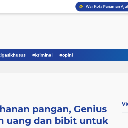
tigasikhusus
#kriminal
#opini
Vi
ahanan pangan, Genius
n uang dan bibit untuk