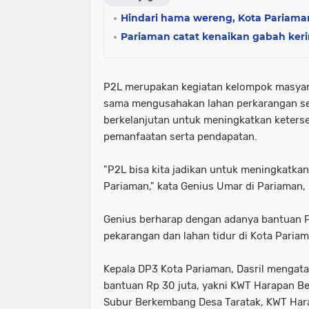
Hindari hama wereng, Kota Pariaman
Pariaman catat kenaikan gabah keri
P2L merupakan kegiatan kelompok masyar
sama mengusahakan lahan perkarangan s
berkelanjutan untuk meningkatkan keterse
pemanfaatan serta pendapatan.
"P2L bisa kita jadikan untuk meningkatka
Pariaman," kata Genius Umar di Pariaman, 
Genius berharap dengan adanya bantuan P2
pekarangan dan lahan tidur di Kota Pariam
Kepala DP3 Kota Pariaman, Dasril mengat
bantuan Rp 30 juta, yakni KWT Harapan 
Subur Berkembang Desa Taratak, KWT Har