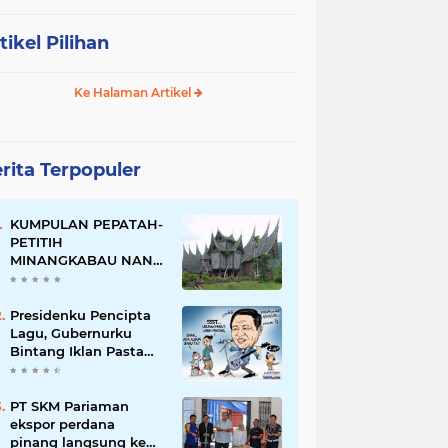
tikel Pilihan
Ke Halaman Artikel
rita Terpopuler
KUMPULAN PEPATAH-
PETITIH
MINANGKABAU NAN
ELOK
Presidenku Pencipta
Lagu, Gubernurku
Bintang Iklan Pasta
Gigi
PT SKM Pariaman
ekspor perdana
pinang langsung ke