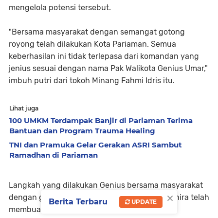
mengelola potensi tersebut.
"Bersama masyarakat dengan semangat gotong
royong telah dilakukan Kota Pariaman. Semua
keberhasilan ini tidak terlepasa dari komandan yang
jenius sesuai dengan nama Pak Walikota Genius Umar,"
imbuh putri dari tokoh Minang Fahmi Idris itu.
Lihat juga
100 UMKM Terdampak Banjir di Pariaman Terima
Bantuan dan Program Trauma Healing
TNI dan Pramuka Gelar Gerakan ASRI Sambut
Ramadhan di Pariaman
Langkah yang dilakukan Genius bersama masyarakat
×
dengan gerakan gotong royongnya, dinilai Fahira telah
Berita Terbaru
UPDATE
membuahkan hasil. Genius dinilainya bisa