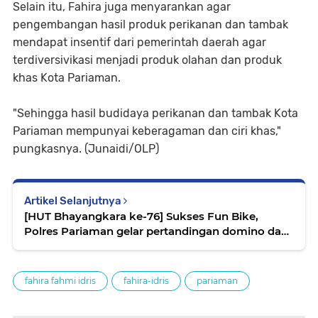
Selain itu, Fahira juga menyarankan agar
pengembangan hasil produk perikanan dan tambak
mendapat insentif dari pemerintah daerah agar
terdiversivikasi menjadi produk olahan dan produk
khas Kota Pariaman.
"Sehingga hasil budidaya perikanan dan tambak Kota
Pariaman mempunyai keberagaman dan ciri khas,"
pungkasnya. (Junaidi/OLP)
Artikel Selanjutnya
[HUT Bhayangkara ke-76] Sukses Fun Bike,
Polres Pariaman gelar pertandingan domino dan
bulutangkis
fahira fahmi idris
fahira-idris
pariaman