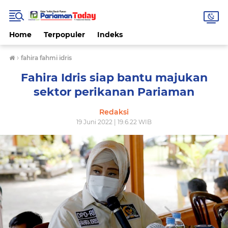
Home
Terpopuler
Indeks
›
fahira fahmi idris
Fahira Idris siap bantu majukan
sektor perikanan Pariaman
Redaksi
19 Juni 2022 | 19.6.22 WIB