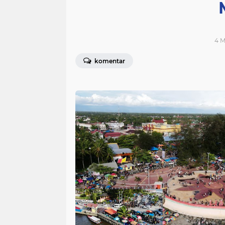
4 M
komentar