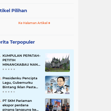
tikel Pilihan
Ke Halaman Artikel
rita Terpopuler
KUMPULAN PEPATAH-
PETITIH
MINANGKABAU NAN
ELOK
Presidenku Pencipta
Lagu, Gubernurku
Bintang Iklan Pasta
Gigi
PT SKM Pariaman
ekspor perdana
pinang langsung ke