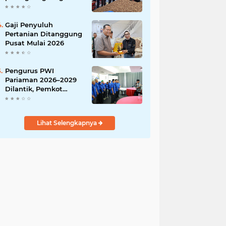
India
Gaji Penyuluh
Pertanian Ditanggung
Pusat Mulai 2026
Pengurus PWI
Pariaman 2026–2029
Dilantik, Pemkot
Tekankan Sinergi dan
Profesionalisme Pers
Lihat Selengkapnya