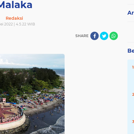
Malaka
Ar
Redaksi
ei 2022 | 4.5.22 WIB
SHARE
Be