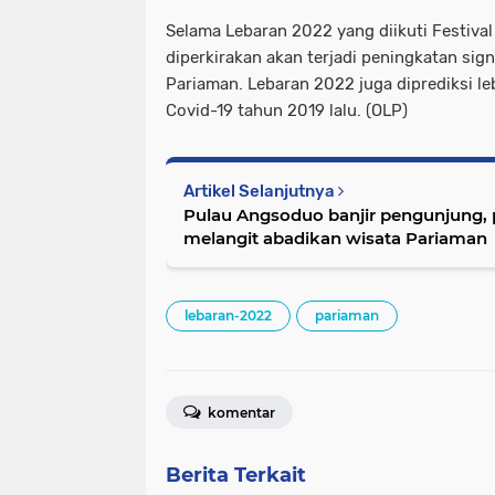
Selama Lebaran 2022 yang diikuti Festival
diperkirakan akan terjadi peningkatan sig
Pariaman. Lebaran 2022 juga diprediksi le
Covid-19 tahun 2019 lalu. (OLP)
Artikel Selanjutnya
Pulau Angsoduo banjir pengunjung,
melangit abadikan wisata Pariaman
lebaran-2022
pariaman
komentar
Berita Terkait