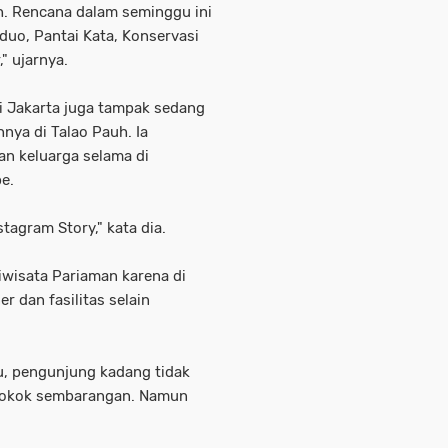
h. Rencana dalam seminggu ini
oduo, Pantai Kata, Konservasi
" ujarnya.
ri Jakarta juga tampak sedang
ya di Talao Pauh. Ia
n keluarga selama di
e.
tagram Story," kata dia.
wisata Pariaman karena di
er dan fasilitas selain
 itu, pengunjung kadang tidak
rokok sembarangan. Namun