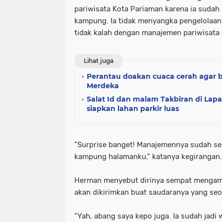
pariwisata Kota Pariaman karena ia sudah 
kampung. Ia tidak menyangka pengelolaan
tidak kalah dengan manajemen pariwisata 
Lihat juga
Perantau doakan cuaca cerah agar bi
Merdeka
Salat Id dan malam Takbiran di La
siapkan lahan parkir luas
"Surprise banget! Manajemennya sudah sep
kampung halamanku," katanya kegirangan.
Herman menyebut dirinya sempat mengamb
akan dikirimkan buat saudaranya yang seo
"Yah, abang saya kepo juga. Ia sudah jadi 