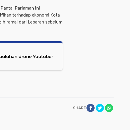
 Pantai Pariaman ini
nifikan terhadap ekonomi Kota
bih ramai dari Lebaran sebelum
 puluhan drone Youtuber
SHARE