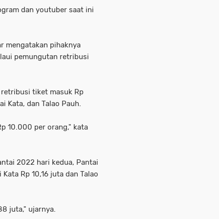
gram dan youtuber saat ini
ar mengatakan pihaknya
aui pemungutan retribusi
 retribusi tiket masuk Rp
ai Kata, dan Talao Pauh.
p 10.000 per orang," kata
antai 2022 hari kedua, Pantai
Kata Rp 10,16 juta dan Talao
 juta," ujarnya.