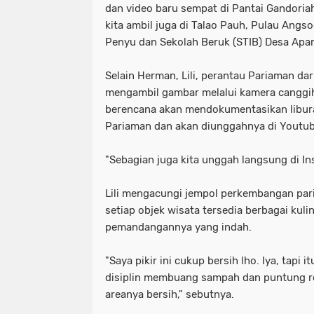
dan video baru sempat di Pantai Gandoria
kita ambil juga di Talao Pauh, Pulau Angs
Penyu dan Sekolah Beruk (STIB) Desa Apar,
Selain Herman, Lili, perantau Pariaman da
mengambil gambar melalui kamera canggihn
berencana akan mendokumentasikan libura
Pariaman dan akan diunggahnya di Youtub
"Sebagian juga kita unggah langsung di Ins
Lili mengacungi jempol perkembangan pari
setiap objek wisata tersedia berbagai kulin
pemandangannya yang indah.
"Saya pikir ini cukup bersih lho. Iya, tapi
disiplin membuang sampah dan puntung 
areanya bersih," sebutnya.