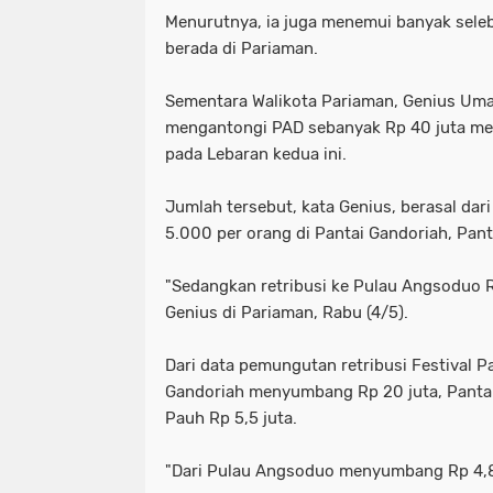
Menurutnya, ia juga menemui banyak seleb
berada di Pariaman.
Sementara Walikota Pariaman, Genius Um
mengantongi PAD sebanyak Rp 40 juta mel
pada Lebaran kedua ini.
Jumlah tersebut, kata Genius, berasal dari
5.000 per orang di Pantai Gandoriah, Pant
"Sedangkan retribusi ke Pulau Angsoduo R
Genius di Pariaman, Rabu (4/5).
Dari data pemungutan retribusi Festival P
Gandoriah menyumbang Rp 20 juta, Pantai 
Pauh Rp 5,5 juta.
"Dari Pulau Angsoduo menyumbang Rp 4,88