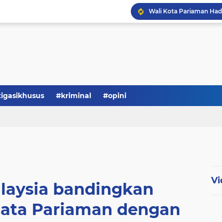
tigasikhusus
#kriminal
#opini
Vi
laysia bandingkan
ata Pariaman dengan