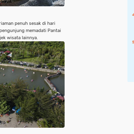
riaman penuh sesak di hari
n pengunjung memadati Pantai
ek wisata lainnya.