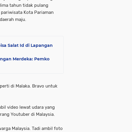
lima tahun tidak pulang
 pariwisata Kota Pariaman
daerah maju.
sa Salat Id di Lapangan
pangan Merdeka: Pemko
erti di Malaka. Bravo untuk
il video lewat udara yang
rang Youtuber di Malaysia.
warga Malaysia. Tadi ambil foto