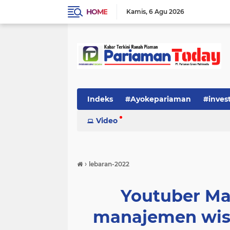
HOME
Kamis
6 Agu 2026
Indeks
#Ayokepariaman
#inves
Video
›
lebaran-2022
Youtuber Ma
manajemen wis