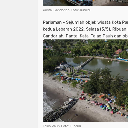
Pantai Gandoriah. Foto: Junaidi
Pariaman - Sejumlah objek wisata Kota Pa
kedua Lebaran 2022, Selasa (3/5). Ribua
Gandoriah, Pantai Kata, Talao Pauh dan obj
Talao Pauh. Foto: Junaidi