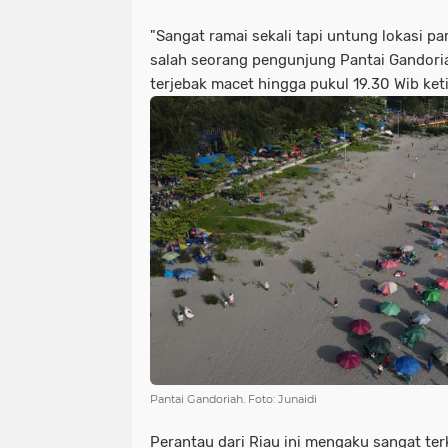
"Sangat ramai sekali tapi untung lokasi par
salah seorang pengunjung Pantai Gandor
terjebak macet hingga pukul 19.30 Wib ket
Pantai Gandoriah. Foto: Junaidi
Perantau dari Riau ini mengaku sangat t