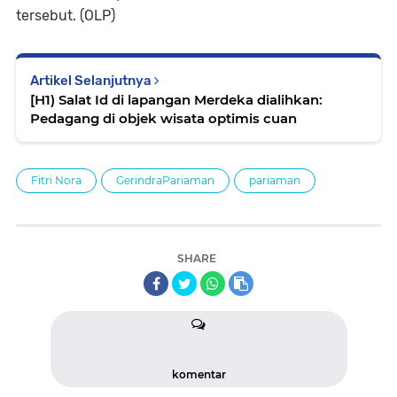
tersebut. (OLP)
Artikel Selanjutnya
[H1) Salat Id di lapangan Merdeka dialihkan:
Pedagang di objek wisata optimis cuan
Fitri Nora
GerindraPariaman
pariaman
SHARE
komentar