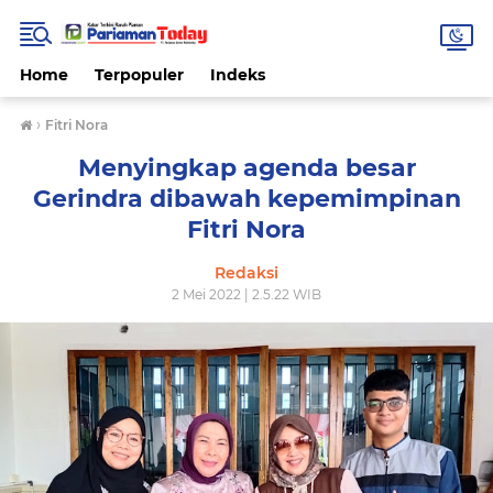
Home
Terpopuler
Indeks
›
Fitri Nora
Menyingkap agenda besar
Gerindra dibawah kepemimpinan
Fitri Nora
Redaksi
2 Mei 2022 | 2.5.22 WIB