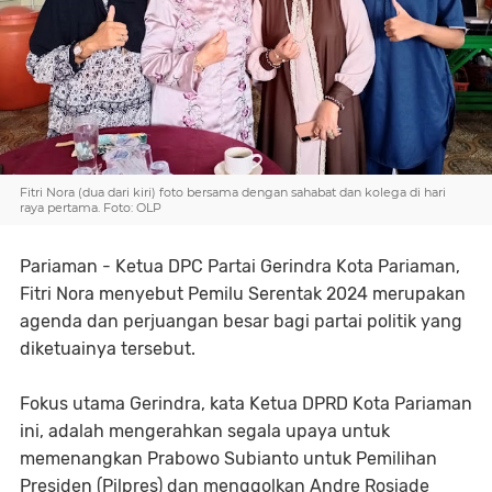
Fitri Nora (dua dari kiri) foto bersama dengan sahabat dan kolega di hari
raya pertama. Foto: OLP
Pariaman - Ketua DPC Partai Gerindra Kota Pariaman,
Fitri Nora menyebut Pemilu Serentak 2024 merupakan
agenda dan perjuangan besar bagi partai politik yang
diketuainya tersebut.
Fokus utama Gerindra, kata Ketua DPRD Kota Pariaman
ini, adalah mengerahkan segala upaya untuk
memenangkan Prabowo Subianto untuk Pemilihan
Presiden (Pilpres) dan menggolkan Andre Rosiade