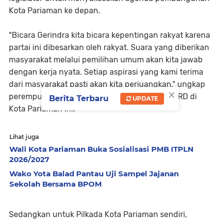
Kota Pariaman ke depan.
"Bicara Gerindra kita bicara kepentingan rakyat karena
partai ini dibesarkan oleh rakyat. Suara yang diberikan
masyarakat melalui pemilihan umum akan kita jawab
dengan kerja nyata. Setiap aspirasi yang kami terima
dari masyarakat pasti akan kita perjuangkan," ungkap
×
perempuan pertama yang menjabat Ketua DPRD di
Berita Terbaru
UPDATE
Kota Pariaman ini.
Lihat juga
Wali Kota Pariaman Buka Sosialisasi PMB ITPLN
2026/2027
Wako Yota Balad Pantau Uji Sampel Jajanan
Sekolah Bersama BPOM
Sedangkan untuk Pilkada Kota Pariaman sendiri,