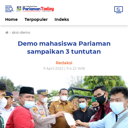
Home
Terpopuler
Indeks
›
aksi-demo
Demo mahasiswa Pariaman
sampaikan 3 tuntutan
Redaksi
11 April 2022 | 11.4.22 WIB