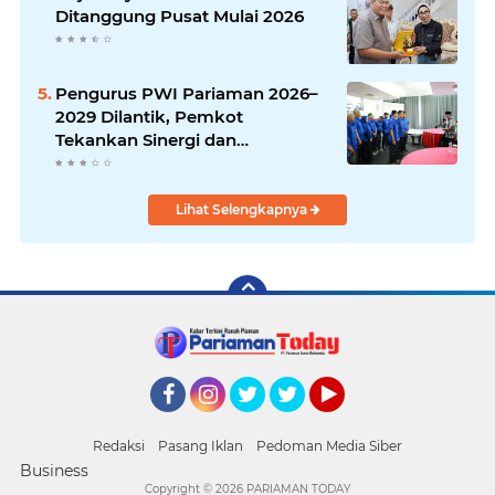
Ditanggung Pusat Mulai 2026
Pengurus PWI Pariaman 2026–
2029 Dilantik, Pemkot
Tekankan Sinergi dan
Profesionalisme Pers
Lihat Selengkapnya
Facebook
Instagram
Twitter
Twitter
YouTube
Redaksi
Pasang Iklan
Pedoman Media Siber
Business
Copyright ©
2026 PARIAMAN TODAY