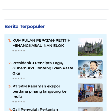
Berita Terpopuler
KUMPULAN PEPATAH-PETITIH
MINANGKABAU NAN ELOK
Presidenku Pencipta Lagu,
Gubernurku Bintang Iklan Pasta
Gigi
PT SKM Pariaman ekspor
perdana pinang langsung ke
India
Gaji Penyuluh Pertanian