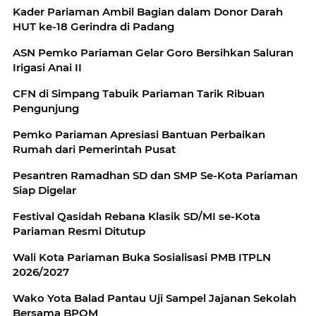
Kader Pariaman Ambil Bagian dalam Donor Darah
HUT ke-18 Gerindra di Padang
ASN Pemko Pariaman Gelar Goro Bersihkan Saluran
Irigasi Anai II
CFN di Simpang Tabuik Pariaman Tarik Ribuan
Pengunjung
Pemko Pariaman Apresiasi Bantuan Perbaikan
Rumah dari Pemerintah Pusat
Pesantren Ramadhan SD dan SMP Se-Kota Pariaman
Siap Digelar
Festival Qasidah Rebana Klasik SD/MI se-Kota
Pariaman Resmi Ditutup
Wali Kota Pariaman Buka Sosialisasi PMB ITPLN
2026/2027
Wako Yota Balad Pantau Uji Sampel Jajanan Sekolah
Bersama BPOM