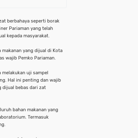
 zat berbahaya seperti borak
iner Pariaman yang telah
ual kepada masyarakat.
 makanan yang dijual di Kota
gas wajib Pemko Pariaman.
n melakukan uji sampel
. Hal ini penting dan wajib
dijual bebas dari zat
eluruh bahan makanan yang
laboratorium. Termasuk
ng.