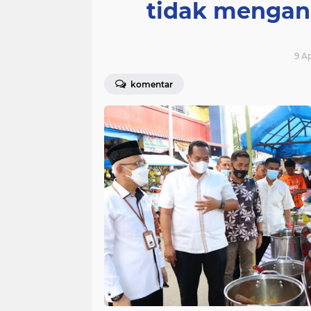
tidak mengan
9 Ap
komentar