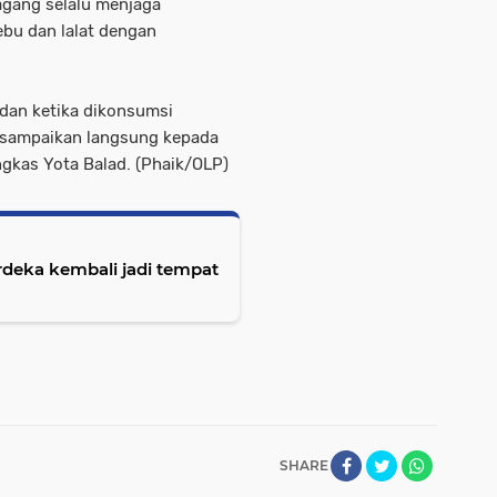
agang selalu menjaga
ebu dan lalat dengan
 dan ketika dikonsumsi
 sampaikan langsung kepada
ungkas Yota Balad. (Phaik/OLP)
erdeka kembali jadi tempat
SHARE