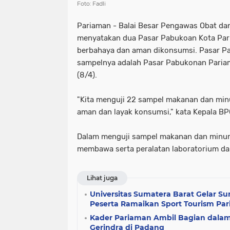
Foto: Fadli
Pariaman - Balai Besar Pengawas Obat d
menyatakan dua Pasar Pabukoan Kota Pari
berbahaya dan aman dikonsumsi. Pasar Pa
sampelnya adalah Pasar Pabukonan Pariam
(8/4).
"Kita menguji 22 sampel makanan dan min
aman dan layak konsumsi," kata Kepala B
Dalam menguji sampel makanan dan minum
membawa serta peralatan laboratorium da
Lihat juga
Universitas Sumatera Barat Gelar S
Peserta Ramaikan Sport Tourism Pa
Kader Pariaman Ambil Bagian dalam
Gerindra di Padang