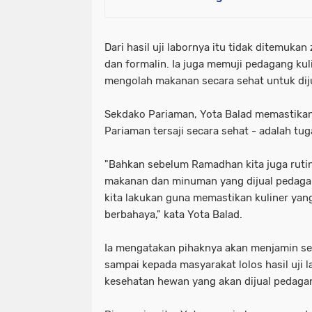
Dari hasil uji labornya itu tidak ditemukan
dan formalin. Ia juga memuji pedagang kul
mengolah makanan secara sehat untuk dij
Sekdako Pariaman, Yota Balad memastikan
Pariaman tersaji secara sehat - adalah tu
"Bahkan sebelum Ramadhan kita juga ruti
makanan dan minuman yang dijual pedagang
kita lakukan guna memastikan kuliner yang 
berbahaya," kata Yota Balad.
Ia mengatakan pihaknya akan menjamin s
sampai kepada masyarakat lolos hasil uji 
kesehatan hewan yang akan dijual pedaga