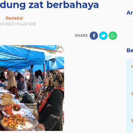
dung zat berbahaya
Ar
Redaksi
ril 2022 | 9.4.22 WIB
SHARE
Be