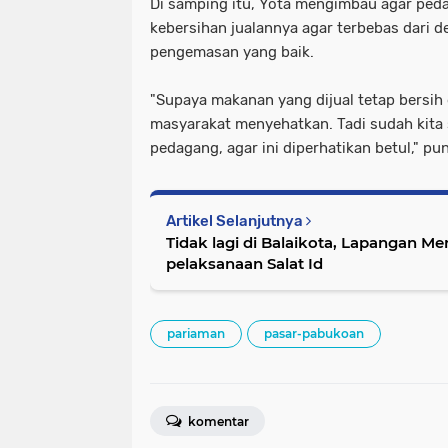
Di samping itu, Yota mengimbau agar ped
kebersihan jualannya agar terbebas dari d
pengemasan yang baik.
"Supaya makanan yang dijual tetap bersih
masyarakat menyehatkan. Tadi sudah kita
pedagang, agar ini diperhatikan betul," p
Artikel Selanjutnya
Tidak lagi di Balaikota, Lapangan M
pelaksanaan Salat Id
pariaman
pasar-pabukoan
komentar