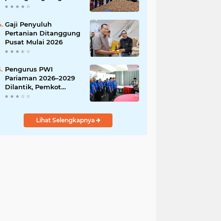
India
Gaji Penyuluh
Pertanian Ditanggung
Pusat Mulai 2026
Pengurus PWI
Pariaman 2026–2029
Dilantik, Pemkot
Tekankan Sinergi dan
Profesionalisme Pers
Lihat Selengkapnya