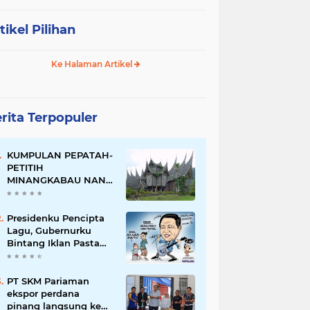
tikel Pilihan
Ke Halaman Artikel
rita Terpopuler
KUMPULAN PEPATAH-
PETITIH
MINANGKABAU NAN
ELOK
Presidenku Pencipta
Lagu, Gubernurku
Bintang Iklan Pasta
Gigi
PT SKM Pariaman
ekspor perdana
pinang langsung ke