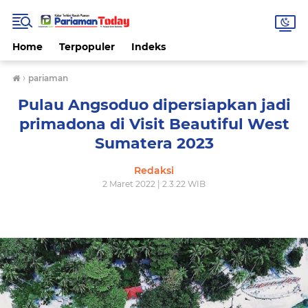
Home
Terpopuler
Indeks
›
pariaman
Pulau Angsoduo dipersiapkan jadi
primadona di Visit Beautiful West
Sumatera 2023
Redaksi
2 Maret 2022 | 2.3.22 WIB