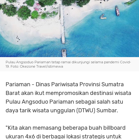
Pulau Angsoduo Pariaman tetap ramai dikunjungi selama pandemi Covid-
19. Foto: Okezone Travel/istimewa
Pariaman - Dinas Pariwisata Provinsi Sumatra
Barat akan ikut mempromosikan destinasi wisata
Pulau Angsoduo Pariaman sebagai salah satu
daya tarik wisata unggulan (DTWU) Sumbar.
"Kita akan memasang beberapa buah billboard
ukuran 4x6 di berbagai lokasi strategis untuk