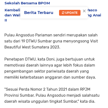
Sekolah Bersama BPOM
×
Kembali Dialiri Air Setelah 7 Tahun, Wagub Vasco
Berita Terbaru
UPDATE
dan Wali Kota Yota Balad Tinjau Irigasi Batang Anai
II
Pulau Angsoduo Pariaman sendiri merupakan salah
satu dari 19 DTWU Sumbar guna menyongsong Visit
Beautiful West Sumatera 2023.
Penetapan DTWU, kata Doni, juga bertujuan untuk
memotivasi daerah lainnya agar lebih fokus dalam
pengembangan sektor pariwisata daerah yang
memiliki keterbatasan anggaran dan sumber daya.
"Sesuai Perda Nomor 2 Tahun 2021 dalam RPJM
Provinsi Sumbar, Pulau Angsoduo menjadi salahsatu
daerah wisata unggulan tingkat Sumbar," kata dia.