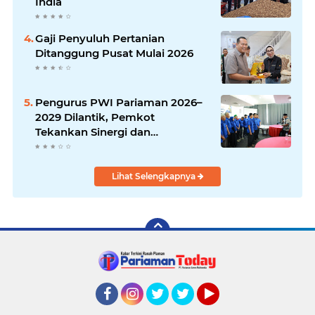
India
Gaji Penyuluh Pertanian
Ditanggung Pusat Mulai 2026
Pengurus PWI Pariaman 2026–
2029 Dilantik, Pemkot
Tekankan Sinergi dan
Profesionalisme Pers
Lihat Selengkapnya
Facebook
Instagram
Twitter
Twitter
YouTube