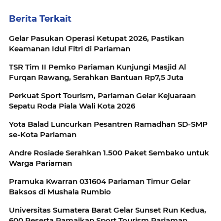
Berita Terkait
Gelar Pasukan Operasi Ketupat 2026, Pastikan
Keamanan Idul Fitri di Pariaman
TSR Tim II Pemko Pariaman Kunjungi Masjid Al
Furqan Rawang, Serahkan Bantuan Rp7,5 Juta
Perkuat Sport Tourism, Pariaman Gelar Kejuaraan
Sepatu Roda Piala Wali Kota 2026
Yota Balad Luncurkan Pesantren Ramadhan SD-SMP
se-Kota Pariaman
Andre Rosiade Serahkan 1.500 Paket Sembako untuk
Warga Pariaman
Pramuka Kwarran 031604 Pariaman Timur Gelar
Baksos di Mushala Rumbio
Universitas Sumatera Barat Gelar Sunset Run Kedua,
600 Peserta Ramaikan Sport Tourism Pariaman