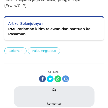
(Erwin/OLP)
Artikel Selanjutnya
PMI Pariaman kirim relawan dan bantuan ke
Pasaman
pariaman
Pulau Angsoduo
SHARE
komentar