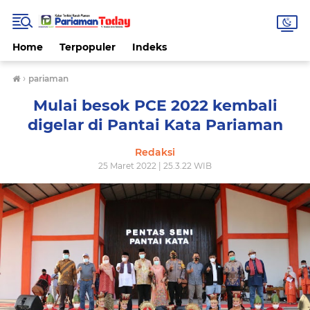
Home
Terpopuler
Indeks
›
pariaman
Mulai besok PCE 2022 kembali
digelar di Pantai Kata Pariaman
Redaksi
25 Maret 2022 | 25.3.22 WIB