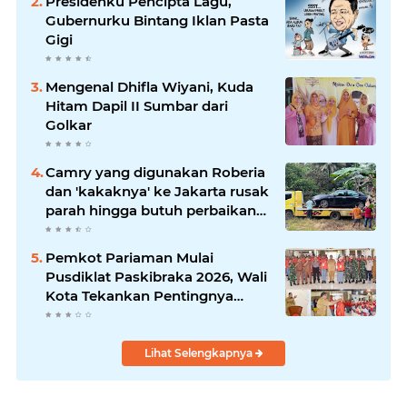
Presidenku Pencipta Lagu,
Gubernurku Bintang Iklan Pasta
Gigi
Mengenal Dhifla Wiyani, Kuda
Hitam Dapil II Sumbar dari
Golkar
Camry yang digunakan Roberia
dan 'kakaknya' ke Jakarta rusak
parah hingga butuh perbaikan
200 juta
Pemkot Pariaman Mulai
Pusdiklat Paskibraka 2026, Wali
Kota Tekankan Pentingnya
Disiplin
Lihat Selengkapnya