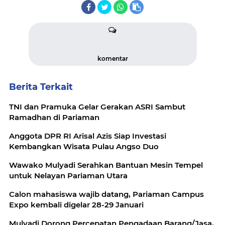
komentar
Berita Terkait
TNI dan Pramuka Gelar Gerakan ASRI Sambut
Ramadhan di Pariaman
Anggota DPR RI Arisal Azis Siap Investasi
Kembangkan Wisata Pulau Angso Duo
Wawako Mulyadi Serahkan Bantuan Mesin Tempel
untuk Nelayan Pariaman Utara
Calon mahasiswa wajib datang, Pariaman Campus
Expo kembali digelar 28-29 Januari
Mulyadi Dorong Percepatan Pengadaan Barang/Jasa,