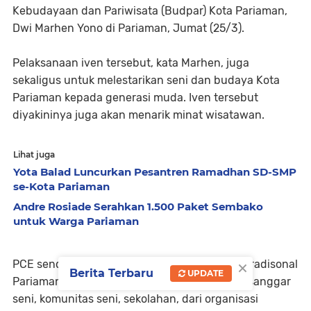
Kebudayaan dan Pariwisata (Budpar) Kota Pariaman,
Dwi Marhen Yono di Pariaman, Jumat (25/3).
Pelaksanaan iven tersebut, kata Marhen, juga
sekaligus untuk melestarikan seni dan budaya Kota
Pariaman kepada generasi muda. Iven tersebut
diyakininya juga akan menarik minat wisatawan.
Lihat juga
Yota Balad Luncurkan Pesantren Ramadhan SD-SMP
se-Kota Pariaman
Andre Rosiade Serahkan 1.500 Paket Sembako
untuk Warga Pariaman
×
PCE sendiri akan mementaskan seni budaya tradisonal
Berita Terbaru
UPDATE
Pariaman setiap Sabtu sore melalui berbagai sanggar
seni, komunitas seni, sekolahan, dari organisasi