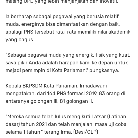
masing OPD yang lebih menjanjikan dan inovatif.
Ia berharap sebagai pegawai yang berusia relatif
muda, energinya bisa dimanfaatkan dengan baik,
apalagi PNS tersebut rata-rata memiliki nilai akademik
yang bagus.
“Sebagai pegawai muda yang energik, fisik yang kuat,
saya pikir Anda adalah harapan kami ke depan untuk
mejadi pemimpin di Kota Pariaman," pungkasnya.
Kepala BKPSDM Kota Pariaman, Irmadawani
mengatakan, dari 164 PNS formasi 2019, 83 orang di
antaranya golongan III, 81 golongan II.
"Mereka semua telah lulus mengikuti Latsar (Latihan
dasar) tahun 2021 dan telah menjalani masa uji coba
selama 1 tahun," terang Irma. (Desi/OLP)