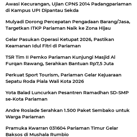
Awasi Kecurangan, Ujian CPNS 2014 Padangpariaman
di Kampus UPI Dipantau Sekda
Mulyadi Dorong Percepatan Pengadaan Barang/Jasa,
Targetkan ITKP Pariaman Naik ke Zona Hijau
Gelar Pasukan Operasi Ketupat 2026, Pastikan
Keamanan Idul Fitri di Pariaman
TSR Tim II Pemko Pariaman Kunjungi Masjid Al
Furqan Rawang, Serahkan Bantuan Rp7,5 Juta
Perkuat Sport Tourism, Pariaman Gelar Kejuaraan
Sepatu Roda Piala Wali Kota 2026
Yota Balad Luncurkan Pesantren Ramadhan SD-SMP
se-Kota Pariaman
Andre Rosiade Serahkan 1.500 Paket Sembako untuk
Warga Pariaman
Pramuka Kwarran 031604 Pariaman Timur Gelar
Baksos di Mushala Rumbio