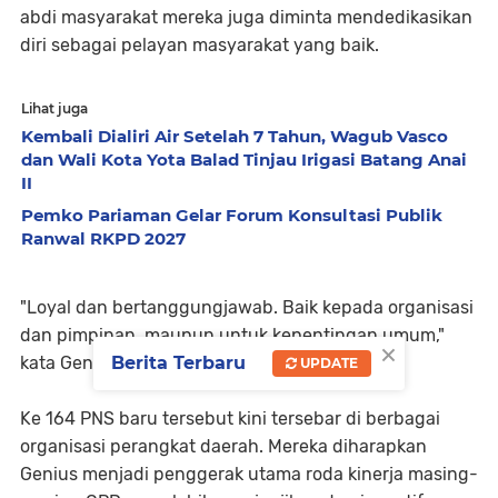
abdi masyarakat mereka juga diminta mendedikasikan
diri sebagai pelayan masyarakat yang baik.
Lihat juga
Kembali Dialiri Air Setelah 7 Tahun, Wagub Vasco
dan Wali Kota Yota Balad Tinjau Irigasi Batang Anai
II
Pemko Pariaman Gelar Forum Konsultasi Publik
Ranwal RKPD 2027
"Loyal dan bertanggungjawab. Baik kepada organisasi
dan pimpinan, maupun untuk kepentingan umum,"
×
Berita Terbaru
kata Genius.
UPDATE
Ke 164 PNS baru tersebut kini tersebar di berbagai
organisasi perangkat daerah. Mereka diharapkan
Genius menjadi penggerak utama roda kinerja masing-