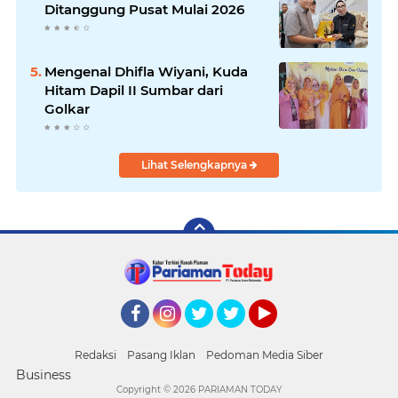
Ditanggung Pusat Mulai 2026
Mengenal Dhifla Wiyani, Kuda
Hitam Dapil II Sumbar dari
Golkar
Lihat Selengkapnya
Facebook
Instagram
Twitter
Twitter
YouTube
Redaksi
Pasang Iklan
Pedoman Media Siber
Business
Copyright ©
2026 PARIAMAN TODAY