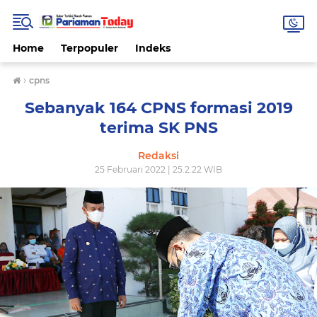
Home
Terpopuler
Indeks
›
cpns
Sebanyak 164 CPNS formasi 2019
terima SK PNS
Redaksi
25 Februari 2022 | 25.2.22 WIB