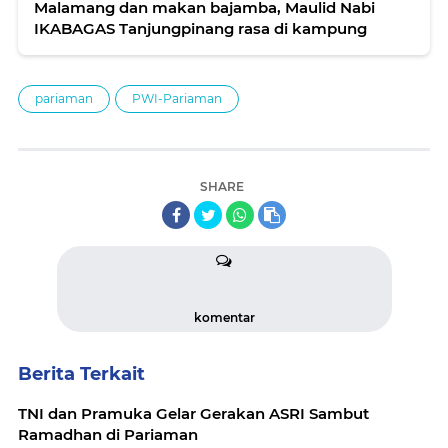
Malamang dan makan bajamba, Maulid Nabi
IKABAGAS Tanjungpinang rasa di kampung
pariaman
PWI-Pariaman
SHARE
komentar
Berita Terkait
TNI dan Pramuka Gelar Gerakan ASRI Sambut
Ramadhan di Pariaman