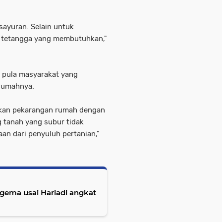
 sayuran. Selain untuk
a tetangga yang membutuhkan,"
it pula masyarakat yang
 rumahnya.
atkan pekarangan rumah dengan
 tanah yang subur tidak
an dari penyuluh pertanian,"
rgema usai Hariadi angkat