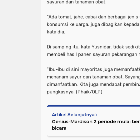
sayuran dan tanaman obat.
"Ada tomat, jahe, cabai dan berbagai jenis
konsumsi keluarga, juga dibagikan kepad
kata dia.
Di samping itu, kata Yusnidar, tidak sedik
membeli hasil panen sayuran pekarangan
"Ibu-ibu di sini mayoritas juga memanfa
menanam sayur dan tanaman obat. Sayang
dimanfaatkan. Kita juga mendapat pembina
pungkasnya. (Phaik/OLP)
Artikel Selanjutnya
Genius-Mardison 2 periode mulai be
bicara