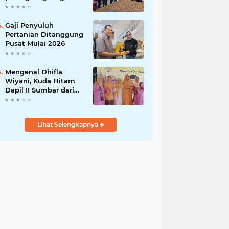
India
Gaji Penyuluh
Pertanian Ditanggung
Pusat Mulai 2026
Mengenal Dhifla
Wiyani, Kuda Hitam
Dapil II Sumbar dari
Golkar
Lihat Selengkapnya