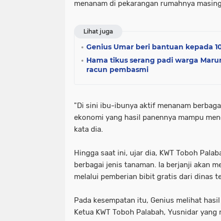
menanam di pekarangan rumahnya masing
Lihat juga
Genius Umar beri bantuan kepada 1
Hama tikus serang padi warga Maru
racun pembasmi
"Di sini ibu-ibunya aktif menanam berbagai
ekonomi yang hasil panennya mampu meno
kata dia.
Hingga saat ini, ujar dia, KWT Toboh Pal
berbagai jenis tanaman. Ia berjanji akan
melalui pemberian bibit gratis dari dinas te
Pada kesempatan itu, Genius melihat has
Ketua KWT Toboh Palabah, Yusnidar yang 