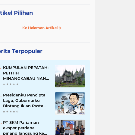
tikel Pilihan
Ke Halaman Artikel
rita Terpopuler
KUMPULAN PEPATAH-
PETITIH
MINANGKABAU NAN
ELOK
Presidenku Pencipta
Lagu, Gubernurku
Bintang Iklan Pasta
Gigi
PT SKM Pariaman
ekspor perdana
pinang langsung ke