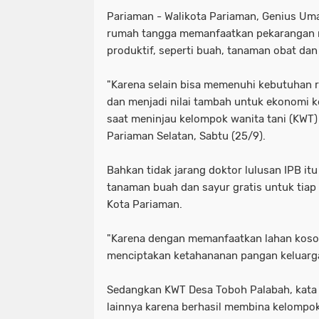
Pariaman - Walikota Pariaman, Genius Uma
rumah tangga memanfaatkan pekarangan
produktif, seperti buah, tanaman obat dan
"Karena selain bisa memenuhi kebutuhan r
dan menjadi nilai tambah untuk ekonomi k
saat meninjau kelompok wanita tani (KWT)
Pariaman Selatan, Sabtu (25/9).
Bahkan tidak jarang doktor lulusan IPB it
tanaman buah dan sayur gratis untuk tiap
Kota Pariaman.
"Karena dengan memanfaatkan lahan koso
menciptakan ketahananan pangan keluarga,
Sedangkan KWT Desa Toboh Palabah, kata d
lainnya karena berhasil membina kelompok