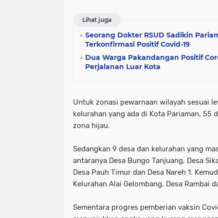
Lihat juga
Seorang Dokter RSUD Sadikin Paria
Terkonfirmasi Positif Covid-19
Dua Warga Pakandangan Positif Coro
Perjalanan Luar Kota
Untuk zonasi pewarnaan wilayah sesuai le
kelurahan yang ada di Kota Pariaman, 55 d
zona hijau.
Sedangkan 9 desa dan kelurahan yang masi
antaranya Desa Bungo Tanjuang, Desa Sika
Desa Pauh Timur dan Desa Nareh 1. Kemud
Kelurahan Alai Gelombang, Desa Rambai dan
Sementara progres pemberian vaksin Covi