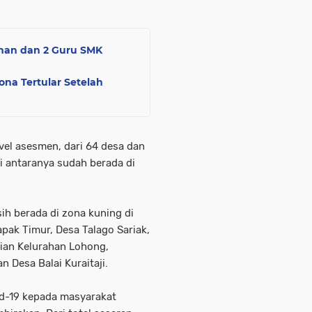
man dan 2 Guru SMK
na Tertular Setelah
vel asesmen, dari 64 desa dan
i antaranya sudah berada di
h berada di zona kuning di
pak Timur, Desa Talago Sariak,
ian Kelurahan Lohong,
 Desa Balai Kuraitaji.
d-19 kepada masyarakat