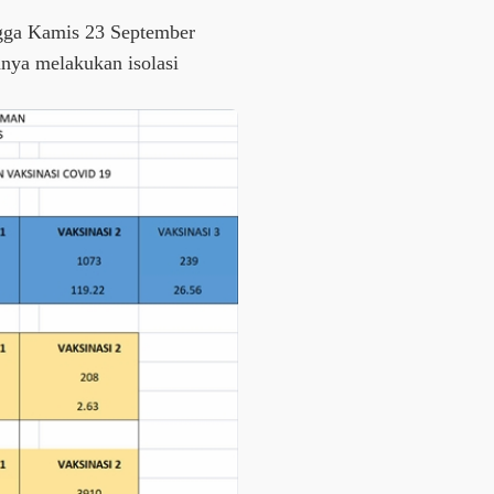
ingga Kamis 23 September
nnya melakukan isolasi