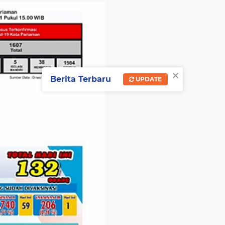
×
Berita Terbaru
UPDATE