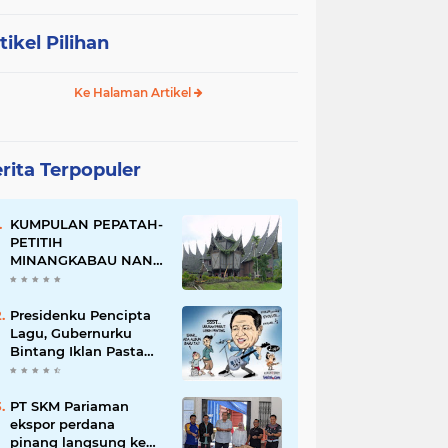
tikel Pilihan
Ke Halaman Artikel
rita Terpopuler
KUMPULAN PEPATAH-
PETITIH
MINANGKABAU NAN
ELOK
Presidenku Pencipta
Lagu, Gubernurku
Bintang Iklan Pasta
Gigi
PT SKM Pariaman
ekspor perdana
pinang langsung ke