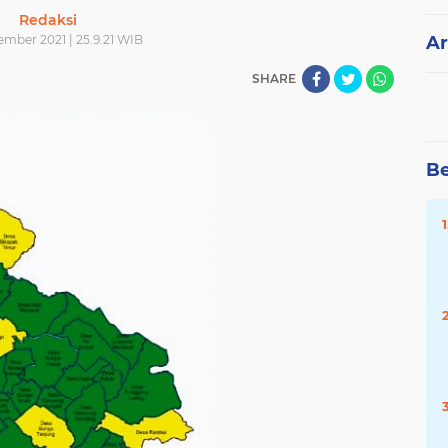
Redaksi
ember 2021 | 25.9.21 WIB
Ar
SHARE
Be