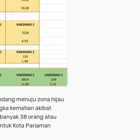
sedang menuju zona hijau
gka kematian akibat
sebanyak 38 orang atau
ntuk Kota Pariaman