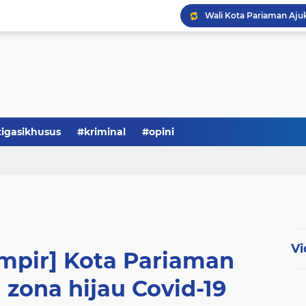
tigasikhusus
#kriminal
#opini
Vi
lampir] Kota Pariaman
zona hijau Covid-19