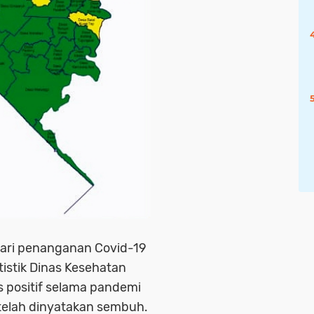
dari penanganan Covid-19
tistik Dinas Kesehatan
us positif selama pandemi
 telah dinyatakan sembuh.