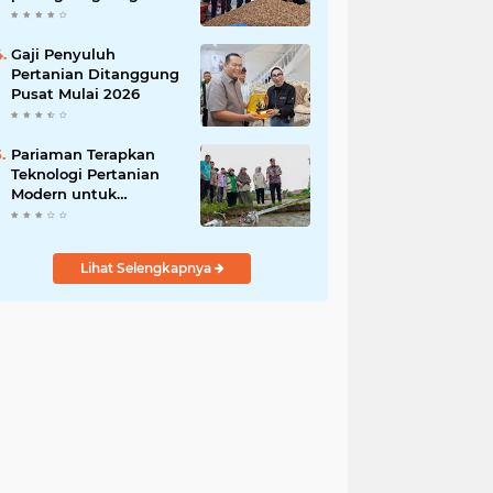
India
Gaji Penyuluh
Pertanian Ditanggung
Pusat Mulai 2026
Pariaman Terapkan
Teknologi Pertanian
Modern untuk
Tingkatkan
Produktivitas Padi
Lihat Selengkapnya