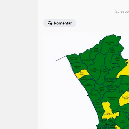
25 Sept
komentar