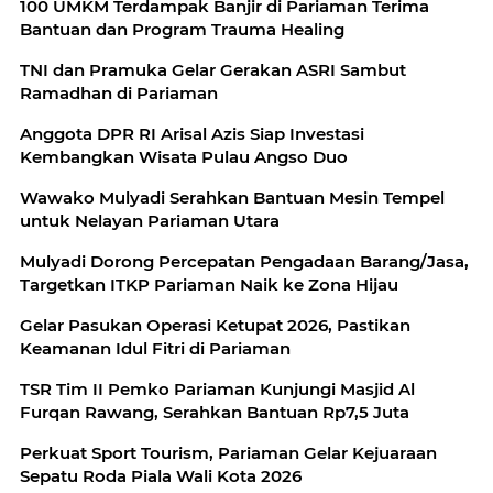
100 UMKM Terdampak Banjir di Pariaman Terima
Bantuan dan Program Trauma Healing
TNI dan Pramuka Gelar Gerakan ASRI Sambut
Ramadhan di Pariaman
Anggota DPR RI Arisal Azis Siap Investasi
Kembangkan Wisata Pulau Angso Duo
Wawako Mulyadi Serahkan Bantuan Mesin Tempel
untuk Nelayan Pariaman Utara
Mulyadi Dorong Percepatan Pengadaan Barang/Jasa,
Targetkan ITKP Pariaman Naik ke Zona Hijau
Gelar Pasukan Operasi Ketupat 2026, Pastikan
Keamanan Idul Fitri di Pariaman
TSR Tim II Pemko Pariaman Kunjungi Masjid Al
Furqan Rawang, Serahkan Bantuan Rp7,5 Juta
Perkuat Sport Tourism, Pariaman Gelar Kejuaraan
Sepatu Roda Piala Wali Kota 2026