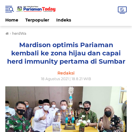
Home
Terpopuler
Indeks
›
herdWa
Mardison optimis Pariaman
kembali ke zona hijau dan capai
herd immunity pertama di Sumbar
Redaksi
18 Agustus 2021 | 18.8.21 WIB