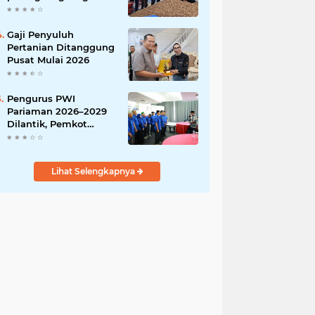
India
Gaji Penyuluh
Pertanian Ditanggung
Pusat Mulai 2026
Pengurus PWI
Pariaman 2026–2029
Dilantik, Pemkot
Tekankan Sinergi dan
Profesionalisme Pers
Lihat Selengkapnya