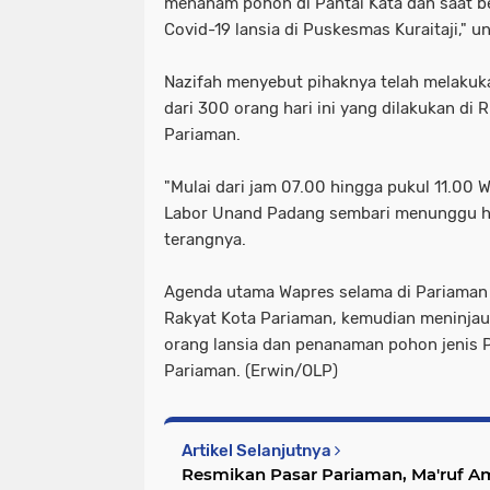
menanam pohon di Pantai Kata dan saat be
Covid-19 lansia di Puskesmas Kuraitaji," u
Nazifah menyebut pihaknya telah melakuka
dari 300 orang hari ini yang dilakukan di
Pariaman.
"Mulai dari jam 07.00 hingga pukul 11.00 
Labor Unand Padang sembari menunggu has
terangnya.
Agenda utama Wapres selama di Pariaman
Rakyat Kota Pariaman, kemudian meninjau 
orang lansia dan penanaman pohon jenis P
Pariaman. (Erwin/OLP)
Artikel Selanjutnya
Resmikan Pasar Pariaman, Ma'ruf A