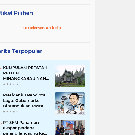
tikel Pilihan
Ke Halaman Artikel
rita Terpopuler
KUMPULAN PEPATAH-
PETITIH
MINANGKABAU NAN
ELOK
Presidenku Pencipta
Lagu, Gubernurku
Bintang Iklan Pasta
Gigi
PT SKM Pariaman
ekspor perdana
pinang langsung ke