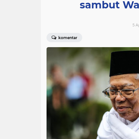
sambut Wa
5 A
komentar