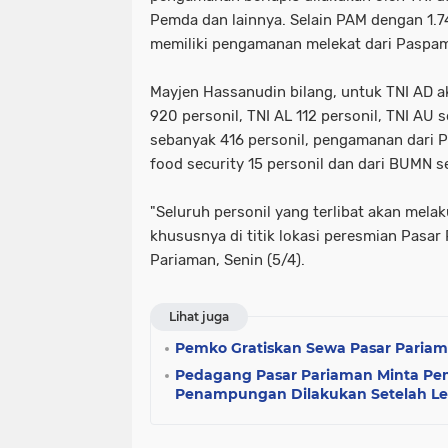
Pemda dan lainnya. Selain PAM dengan 1.7
memiliki pengamanan melekat dari Paspa
Mayjen Hassanudin bilang, untuk TNI AD 
920 personil, TNI AL 112 personil, TNI AU s
sebanyak 416 personil, pengamanan dari 
food security 15 personil dan dari BUMN s
"Seluruh personil yang terlibat akan mel
khususnya di titik lokasi peresmian Pasar 
Pariaman, Senin (5/4).
Lihat juga
Pemko Gratiskan Sewa Pasar Pariam
Pedagang Pasar Pariaman Minta Pe
Penampungan Dilakukan Setelah L