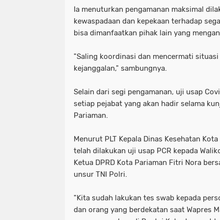
Ia menuturkan pengamanan maksimal dil
kewaspadaan dan kepekaan terhadap sega
bisa dimanfaatkan pihak lain yang menga
"Saling koordinasi dan mencermati situasi
kejanggalan," sambungnya.
Selain dari segi pengamanan, uji usap Covi
setiap pejabat yang akan hadir selama kun
Pariaman.
Menurut PLT Kepala Dinas Kesehatan Kota P
telah dilakukan uji usap PCR kepada Wali
Ketua DPRD Kota Pariaman Fitri Nora bers
unsur TNI Polri.
"Kita sudah lakukan tes swab kepada perso
dan orang yang berdekatan saat Wapres M