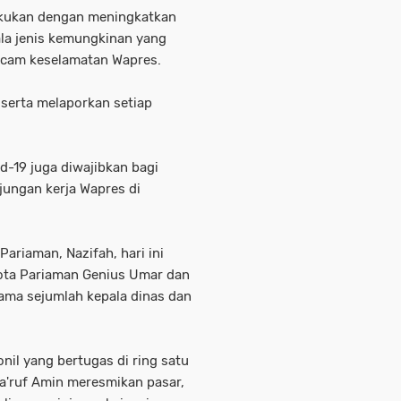
akukan dengan meningkatkan
la jenis kemungkinan yang
ncam keselamatan Wapres.
 serta melaporkan setiap
d-19 juga diwajibkan bagi
jungan kerja Wapres di
ariaman, Nazifah, hari ini
kota Pariaman Genius Umar dan
ama sejumlah kepala dinas dan
nil yang bertugas di ring satu
a'ruf Amin meresmikan pasar,