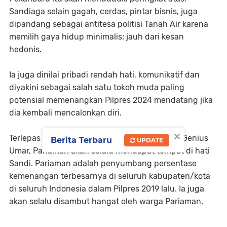
Sandiaga selain gagah, cerdas, pintar bisnis, juga
dipandang sebagai antitesa politisi Tanah Air karena
memilih gaya hidup minimalis; jauh dari kesan
hedonis.
Ia juga dinilai pribadi rendah hati, komunikatif dan
diyakini sebagai salah satu tokoh muda paling
potensial memenangkan Pilpres 2024 mendatang jika
dia kembali mencalonkan diri.
×
Terlepas dari hubungan personalnya dengan Genius
Berita Terbaru
UPDATE
Umar, Pariaman akan selalu mendapat tempat di hati
Sandi. Pariaman adalah penyumbang persentase
kemenangan terbesarnya di seluruh kabupaten/kota
di seluruh Indonesia dalam Pilpres 2019 lalu. Ia juga
akan selalu disambut hangat oleh warga Pariaman.