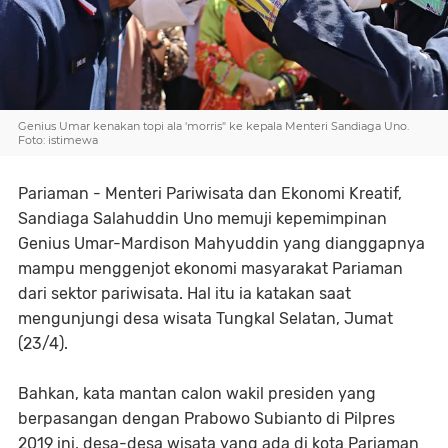
Genius Umar kenakan topi ala 'morris" ke kepala Menteri Sandiaga Uno.
Foto: istimewa
Pariaman - Menteri Pariwisata dan Ekonomi Kreatif,
Sandiaga Salahuddin Uno memuji kepemimpinan
Genius Umar-Mardison Mahyuddin yang dianggapnya
mampu menggenjot ekonomi masyarakat Pariaman
dari sektor pariwisata. Hal itu ia katakan saat
mengunjungi desa wisata Tungkal Selatan, Jumat
(23/4).
Bahkan, kata mantan calon wakil presiden yang
berpasangan dengan Prabowo Subianto di Pilpres
2019 ini, desa-desa wisata yang ada di kota Pariaman