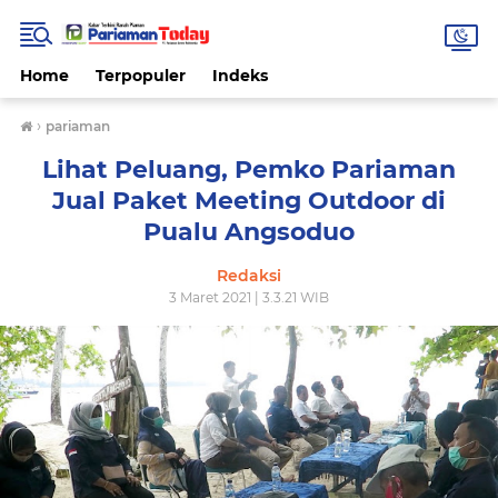
Home
Terpopuler
Indeks
›
pariaman
Lihat Peluang, Pemko Pariaman
Jual Paket Meeting Outdoor di
Pualu Angsoduo
Redaksi
3 Maret 2021 | 3.3.21 WIB