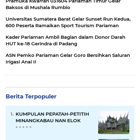
Pramuka Kwarran 031604 Pariaman Timur Gelar
Baksos di Mushala Rumbio
Universitas Sumatera Barat Gelar Sunset Run Kedua,
600 Peserta Ramaikan Sport Tourism Pariaman
Kader Pariaman Ambil Bagian dalam Donor Darah
HUT ke-18 Gerindra di Padang
ASN Pemko Pariaman Gelar Goro Bersihkan Saluran
Irigasi Anai II
Berita Terpopuler
KUMPULAN PEPATAH-PETITIH
MINANGKABAU NAN ELOK