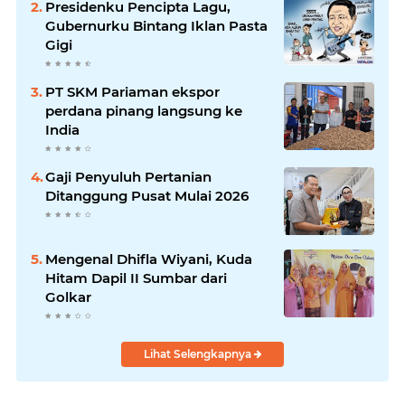
Presidenku Pencipta Lagu,
Gubernurku Bintang Iklan Pasta
Gigi
PT SKM Pariaman ekspor
perdana pinang langsung ke
India
Gaji Penyuluh Pertanian
Ditanggung Pusat Mulai 2026
Mengenal Dhifla Wiyani, Kuda
Hitam Dapil II Sumbar dari
Golkar
Lihat Selengkapnya