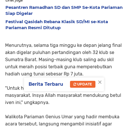
Lihat juga
Pesantren Ramadhan SD dan SMP Se-Kota Pariaman
Siap Digelar
Festival Qasidah Rebana Klasik SD/MI se-Kota
Pariaman Resmi Ditutup
Menurutnya, selama tiga minggu ke depan jelang final
akan digelar puluhan pertandingan oleh 32 klub se
Sumatra Barat. Masing-masing klub saling adu skil
untuk meraih posisi terbaik guna memperebutkan
hadiah uang tunai sebesar Rp 7 juta.
×
Berita Terbaru
UPDATE
"Untuk hadiah kita kumpulkan dari swadaya
masyarakat. Insya Allah masyarakat mendukung betul
iven ini," ungkapnya.
Walikota Pariaman Genius Umar yang hadir membuka
acara tersebut, langsung mengambil inisiatif agar