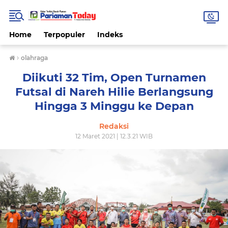
Home
Terpopuler
Indeks
›
olahraga
Diikuti 32 Tim, Open Turnamen
Futsal di Nareh Hilie Berlangsung
Hingga 3 Minggu ke Depan
Redaksi
12 Maret 2021 | 12.3.21 WIB