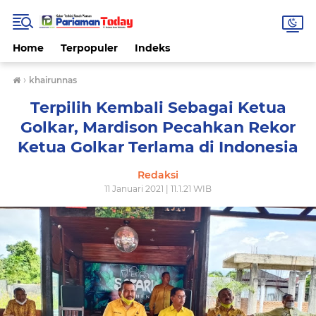
Home
Terpopuler
Indeks
›
khairunnas
Terpilih Kembali Sebagai Ketua
Golkar, Mardison Pecahkan Rekor
Ketua Golkar Terlama di Indonesia
Redaksi
11 Januari 2021 | 11.1.21 WIB