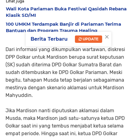
Lihat juga
Wali Kota Pariaman Buka Festival Qasidah Rebana
Klasik SD/MI
100 UMKM Terdampak Banjir di Pariaman Terima
Bantuan dan Program Trauma Healing
×
Berita Terbaru
UPDATE
Dari informasi yang dikumpulkan wartawan, diskresi
DPP Golkar untuk Mardison berupa surat keputusan
(SK) sudah diterima DPD Golkar Sumatra Barat dan
sudah ditembuskan ke DPD Golkar Pariaman. Meski
begitu, tahapan Musda tetap berjalan sebagaimana
mestinya dengan skenario aklamasi untuk Mardison
Mahyuddin.
Jika Mardison nanti diputuskan aklamasi dalam
Musda, maka Mardison jadi satu-satunya ketua DPD
Golkar saat ini yang tembus menjabat ketua selama
empat periode. Hingga saat ini, ketua DPD Golkar