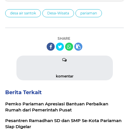
desa air santok
Desa-Wisata
pariaman
SHARE
komentar
Berita Terkait
Pemko Pariaman Apresiasi Bantuan Perbaikan
Rumah dari Pemerintah Pusat
Pesantren Ramadhan SD dan SMP Se-Kota Pariaman
Siap Digelar