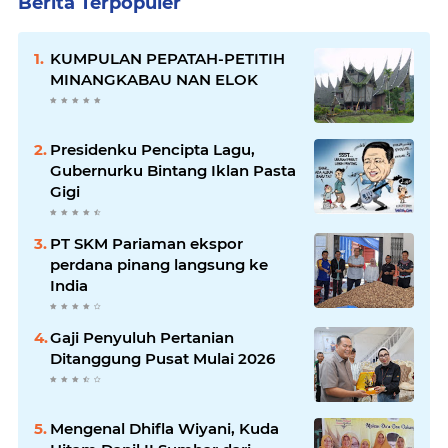
Berita Terpopuler
KUMPULAN PEPATAH-PETITIH
MINANGKABAU NAN ELOK
Presidenku Pencipta Lagu,
Gubernurku Bintang Iklan Pasta
Gigi
PT SKM Pariaman ekspor
perdana pinang langsung ke
India
Gaji Penyuluh Pertanian
Ditanggung Pusat Mulai 2026
Mengenal Dhifla Wiyani, Kuda