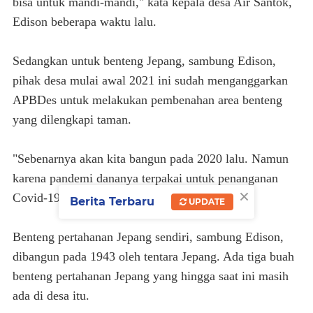
bisa untuk mandi-mandi," kata kepala desa Air Santok,
Edison beberapa waktu lalu.
Sedangkan untuk benteng Jepang, sambung Edison,
pihak desa mulai awal 2021 ini sudah menganggarkan
APBDes untuk melakukan pembenahan area benteng
yang dilengkapi taman.
"Sebenarnya akan kita bangun pada 2020 lalu. Namun
karena pandemi dananya terpakai untuk penanganan
×
Covid-19," kata dia.
Berita Terbaru
UPDATE
Benteng pertahanan Jepang sendiri, sambung Edison,
dibangun pada 1943 oleh tentara Jepang. Ada tiga buah
benteng pertahanan Jepang yang hingga saat ini masih
ada di desa itu.