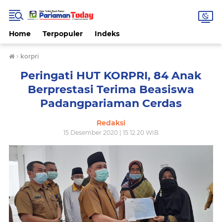
Home
Terpopuler
Indeks
›
korpri
Peringati HUT KORPRI, 84 Anak
Berprestasi Terima Beasiswa
Padangpariaman Cerdas
Redaksi
15 Desember 2020 | 15.12.20 WIB