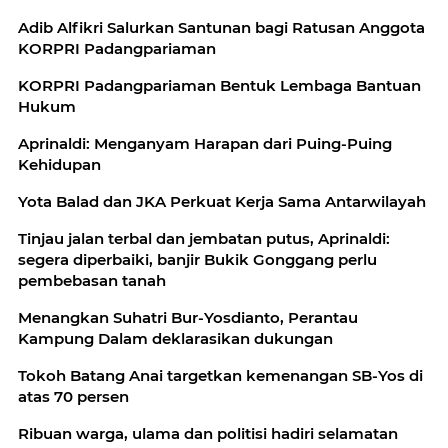
Adib Alfikri Salurkan Santunan bagi Ratusan Anggota
KORPRI Padangpariaman
KORPRI Padangpariaman Bentuk Lembaga Bantuan
Hukum
Aprinaldi: Menganyam Harapan dari Puing-Puing
Kehidupan
Yota Balad dan JKA Perkuat Kerja Sama Antarwilayah
Tinjau jalan terbal dan jembatan putus, Aprinaldi:
segera diperbaiki, banjir Bukik Gonggang perlu
pembebasan tanah
Menangkan Suhatri Bur-Yosdianto, Perantau
Kampung Dalam deklarasikan dukungan
Tokoh Batang Anai targetkan kemenangan SB-Yos di
atas 70 persen
Ribuan warga, ulama dan politisi hadiri selamatan