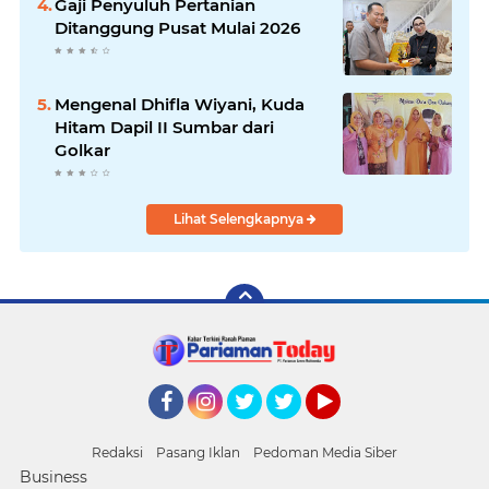
Gaji Penyuluh Pertanian
Ditanggung Pusat Mulai 2026
Mengenal Dhifla Wiyani, Kuda
Hitam Dapil II Sumbar dari
Golkar
Lihat Selengkapnya
Facebook
Instagram
Twitter
Twitter
YouTube
Redaksi
Pasang Iklan
Pedoman Media Siber
Business