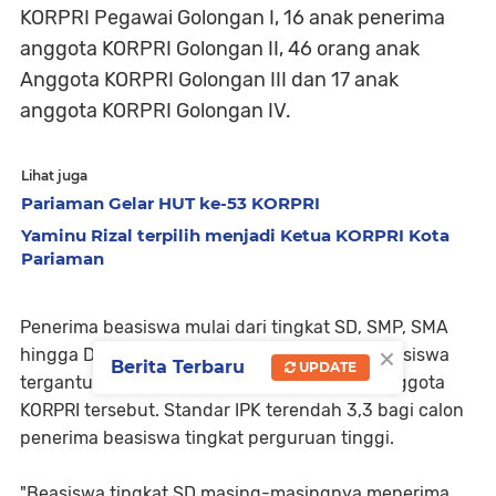
KORPRI Pegawai Golongan I, 16 anak penerima
anggota KORPRI Golongan II, 46 orang anak
Anggota KORPRI Golongan III dan 17 anak
anggota KORPRI Golongan IV.
Lihat juga
Pariaman Gelar HUT ke-53 KORPRI
Yaminu Rizal terpilih menjadi Ketua KORPRI Kota
Pariaman
Penerima beasiswa mulai dari tingkat SD, SMP, SMA
×
hingga Diploma III dan Strata I. Pemberian beasiswa
Berita Terbaru
UPDATE
tergantung pada nilai daripada anak-anak anggota
KORPRI tersebut. Standar IPK terendah 3,3 bagi calon
penerima beasiswa tingkat perguruan tinggi.
"Beasiswa tingkat SD masing-masingnya menerima