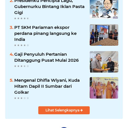
Presidenku Pencipta Lagu,
Gubernurku Bintang Iklan Pasta
Gigi
PT SKM Pariaman ekspor
perdana pinang langsung ke
India
Gaji Penyuluh Pertanian
Ditanggung Pusat Mulai 2026
Mengenal Dhifla Wiyani, Kuda
Hitam Dapil II Sumbar dari
Golkar
Lihat Selengkapnya