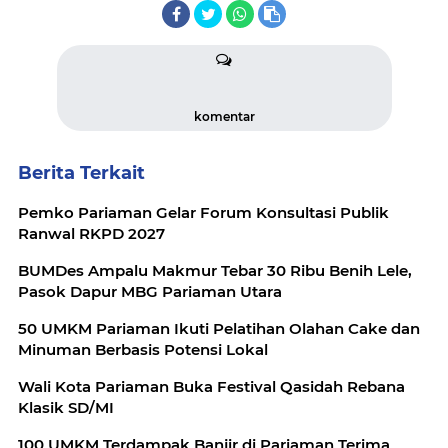
komentar
Berita Terkait
Pemko Pariaman Gelar Forum Konsultasi Publik
Ranwal RKPD 2027
BUMDes Ampalu Makmur Tebar 30 Ribu Benih Lele,
Pasok Dapur MBG Pariaman Utara
50 UMKM Pariaman Ikuti Pelatihan Olahan Cake dan
Minuman Berbasis Potensi Lokal
Wali Kota Pariaman Buka Festival Qasidah Rebana
Klasik SD/MI
100 UMKM Terdampak Banjir di Pariaman Terima