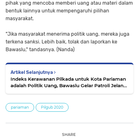
pihak yang mencoba memberi uang atau materi dalam
bentuk lainnya untuk mempengaruhi pilihan
masyarakat.
"Jika masyarakat menerima politik uang, mereka juga
terkena sanksi. Lebih baik, tolak dan laporkan ke
Bawaslu," tandasnya. (Nanda)
Artikel Selanjutnya
Indeks Kerawanan Pilkada untuk Kota Pariaman
adalah Politik Uang, Bawaslu Gelar Patroli Jelang
9 Desember
pariaman
Pilgub 2020
SHARE