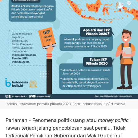
Indeks kerawanan pemilu pilkada 2020. Foto: Indonesiabaik.id/istimewa
Pariaman - Fenomena politik uang atau
money politic
rawan terjadi jelang pencoblosan saat pemilu. Tidak
terkecuali Pemilihan Gubernur dan Wakil Gubernur