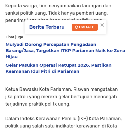
Kepada warga, tim menyampaikan larangan dan
sanksi politik uang. Tidak hanya pemberi uang,
penerima juga akan kena sanksi politik uang.
×
Berita Terbaru
UPDATE
Lihat juga
Mulyadi Dorong Percepatan Pengadaan
Barang/Jasa, Targetkan ITKP Pariaman Naik ke Zona
Hijau
Gelar Pasukan Operasi Ketupat 2026, Pastikan
Keamanan Idul Fitri di Pariaman
Ketua Bawaslu Kota Pariaman, Riswan mengatakan
jika patroli yang mereka gelar bertujuan mencegah
terjadinya praktik politk uang.
Dalam Indeks Kerawanan Pemilu (IKP) Kota Pariaman,
politik uang salah satu indikator kerawanan di Kota