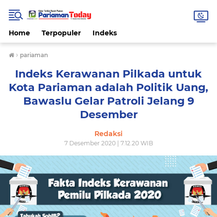
Home
Terpopuler
Indeks
›
pariaman
Indeks Kerawanan Pilkada untuk
Kota Pariaman adalah Politik Uang,
Bawaslu Gelar Patroli Jelang 9
Desember
Redaksi
7 Desember 2020 | 7.12.20 WIB