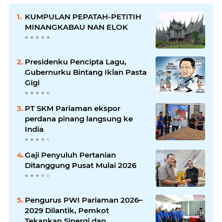
KUMPULAN PEPATAH-PETITIH
MINANGKABAU NAN ELOK
Presidenku Pencipta Lagu,
Gubernurku Bintang Iklan Pasta
Gigi
PT SKM Pariaman ekspor
perdana pinang langsung ke
India
Gaji Penyuluh Pertanian
Ditanggung Pusat Mulai 2026
Pengurus PWI Pariaman 2026–
2029 Dilantik, Pemkot
Tekankan Sinergi dan