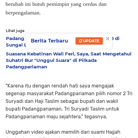
berubah ini butuh pemimpin yang cerdas dan
berpengalaman.
Lihat juga
×
Padang Pariaman Akan Bangun RSUD Tipe D di
Berita Terbaru
UPDATE
Sungai Limau
Suasana Kebatinan Wali Feri, Saya, Saat Mengetahui
Suhatri Bur "Unggul Suara" di Pilkada
Padangpariaman
"Karena itu dengan rendah hati saya mengajak
segenap masyarakat Padangpariaman pilih nomor 2 Tri
Suryadi dan Haji Taslim sebagai bupati dan wakil
bupati Padangpariaman. Tri Suryadi Taslim untuk
Padangpariaman maju sejahtera," tegasnya.
Unggahan video ajakan memilih dari suami Hajjah