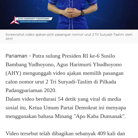
Screenshot video ajakan pilih pasangan nomor urut 2 Tri Suryadi-Taslim oleh
AHY.
Putra sulung Presiden RI ke-6 Susilo
Pariaman -
Bambang Yudhoyono, Agus Harimurti Yhudhoyono
(AHY) mengunggah video ajakan memilih pasangan
calon nomor urut 2 Tri Suryadi-Taslim di Pilkada
Padangpariaman 2020.
Dalam video berdurasi 54 detik yang viral di media
sosial itu, Ketua Umum Partai Demokrat ini menyapa
menggunakan bahasa Minang "Apo Kaba Dunsanak".
Video tersebut telah dibagikan sebanyak 409 kali dan