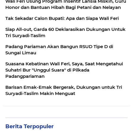
Wali Feri Usung Program Insentif Lansia Miskin, Guru
Honor dan Bantuan Hibah Bagi Petani dan Nelayan
Tak Sekadar Calon Bupati: Apa dan Siapa Wali Feri
Siap All-out, Garda 60 Deklarasikan Dukungan Untuk
Tri Suryadi-Taslim
Padang Pariaman Akan Bangun RSUD Tipe D di
Sungai Limau
Suasana Kebatinan Wali Feri, Saya, Saat Mengetahui
Suhatri Bur "Unggul Suara" di Pilkada
Padangpariaman
Barisan Emak-Emak Bergerak, Dukungan untuk Tri
Suryadi-Taslim Makin Menguat
Berita Terpopuler