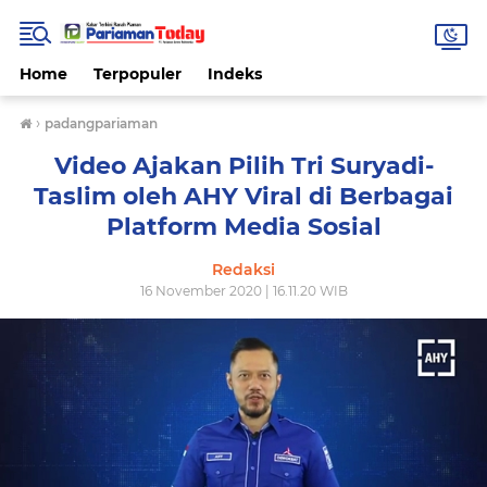
Home
Terpopuler
Indeks
›
padangpariaman
Video Ajakan Pilih Tri Suryadi-
Taslim oleh AHY Viral di Berbagai
Platform Media Sosial
Redaksi
16 November 2020 | 16.11.20 WIB