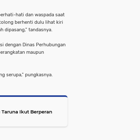
erhati-hati dan waspada saat
olong berhenti dulu lihat kiri
h dipasang," tandasnya.
nasi dengan Dinas Perhubungan
eberangkatan maupun
yang serupa," pungkasnya.
 Taruna Ikut Berperan