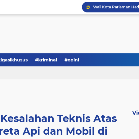
tigasikhusus
#kriminal
#opini
Vi
 Kesalahan Teknis Atas
eta Api dan Mobil di