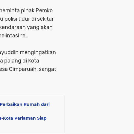
 meminta pihak Pemko
olisi tidur di sekitar
ar kendaraan yang akan
lintasi rel.
ahyuddin mengingatkan
a palang di Kota
esa Cimparuah, sangat
 Perbaikan Rumah dari
-Kota Pariaman Siap