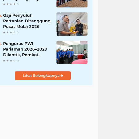
India
Gaji Penyuluh
Pertanian Ditanggung
Pusat Mulai 2026
Pengurus PWI
Pariaman 2026–2029
Dilantik, Pemkot
Tekankan Sinergi dan
Profesionalisme Pers
Lihat Selengkapnya