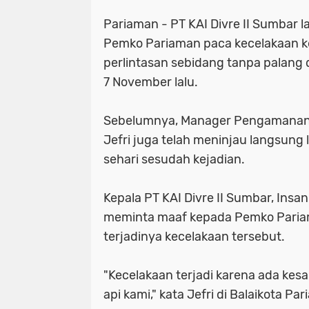
Pariaman - PT KAI Divre II Sumbar 
Pemko Pariaman paca kecelakaan ke
perlintasan sebidang tanpa palang 
7 November lalu.
Sebelumnya, Manager Pengamanan P
Jefri juga telah meninjau langsung 
sehari sesudah kejadian.
Kepala PT KAI Divre II Sumbar, Ins
meminta maaf kepada Pemko Paria
terjadinya kecelakaan tersebut.
"Kecelakaan terjadi karena ada kesa
api kami," kata Jefri di Balaikota Pa