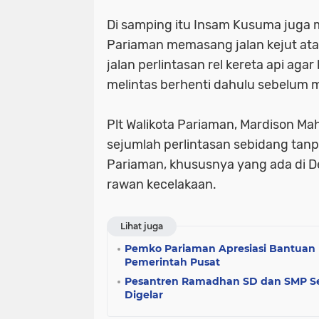
Di samping itu Insam Kusuma juga
Pariaman memasang jalan kejut atau p
jalan perlintasan rel kereta api ag
melintas berhenti dahulu sebelum me
Plt Walikota Pariaman, Mardison M
sejumlah perlintasan sebidang tanp
Pariaman, khususnya yang ada di D
rawan kecelakaan.
Lihat juga
Pemko Pariaman Apresiasi Bantuan
Pemerintah Pusat
Pesantren Ramadhan SD dan SMP Se
Digelar