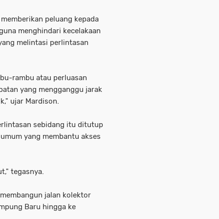
ga memberikan peluang kepada
 guna menghindari kecelakaan
yang melintasi perlintasan
bu-rambu atau perluasan
mbatan yang mengganggu jarak
k," ujar Mardison.
rlintasan sebidang itu ditutup
an umum yang membantu akses
t," tegasnya.
 membangun jalan kolektor
ampung Baru hingga ke