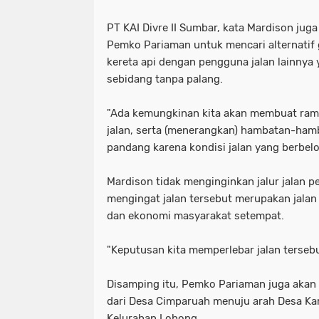
PT KAI Divre II Sumbar, kata Mardison ju
Pemko Pariaman untuk mencari alternatif
kereta api dengan pengguna jalan lainnya 
sebidang tanpa palang.
"Ada kemungkinan kita akan membuat ram
jalan, serta (menerangkan) hambatan-ha
pandang karena kondisi jalan yang berbelo
Mardison tidak menginginkan jalur jalan pe
mengingat jalan tersebut merupakan jal
dan ekonomi masyarakat setempat.
"Keputusan kita memperlebar jalan tersebu
Disamping itu, Pemko Pariaman juga akan
dari Desa Cimparuah menuju arah Desa K
Kelurahan Lohong.