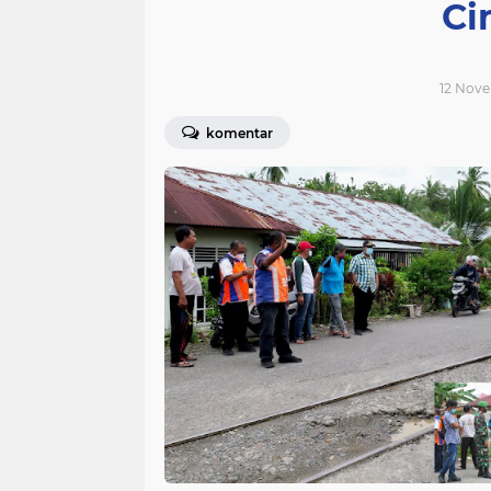
Ci
12 Nove
komentar