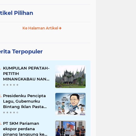
tikel Pilihan
Ke Halaman Artikel
rita Terpopuler
KUMPULAN PEPATAH-
PETITIH
MINANGKABAU NAN
ELOK
Presidenku Pencipta
Lagu, Gubernurku
Bintang Iklan Pasta
Gigi
PT SKM Pariaman
ekspor perdana
pinang langsung ke