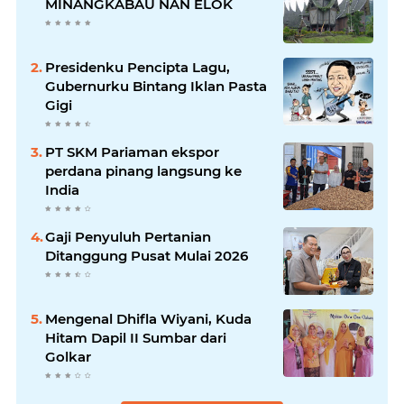
MINANGKABAU NAN ELOK
Presidenku Pencipta Lagu,
Gubernurku Bintang Iklan Pasta
Gigi
PT SKM Pariaman ekspor
perdana pinang langsung ke
India
Gaji Penyuluh Pertanian
Ditanggung Pusat Mulai 2026
Mengenal Dhifla Wiyani, Kuda
Hitam Dapil II Sumbar dari
Golkar