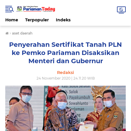
Home
Terpopuler
Indeks
›
aset daerah
Penyerahan Sertifikat Tanah PLN
ke Pemko Pariaman Disaksikan
Menteri dan Gubernur
Redaksi
24 November 2020 | 24.11.20 WIB