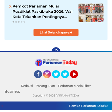
Pemkot Pariaman Mulai
Pusdiklat Paskibraka 2026, Wali
Kota Tekankan Pentingnya
Disiplin
Lihat Selengkapnya
Facebook
Instagram
Twitter
Twitter
YouTube
Redaksi
Pasang Iklan
Pedoman Media Siber
Business
Copyright ©
2026 PARIAMAN TODAY
Pemko Pariaman Salurkan Pak