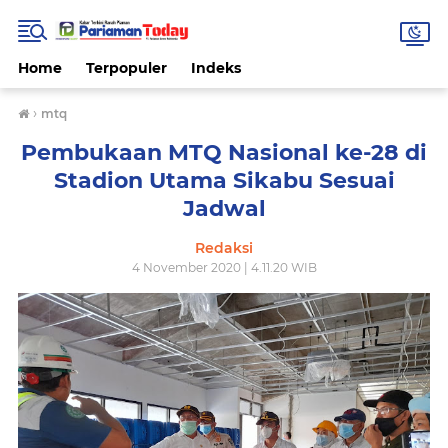
Home
Terpopuler
Indeks
›
mtq
Pembukaan MTQ Nasional ke-28 di
Stadion Utama Sikabu Sesuai
Jadwal
Redaksi
4 November 2020 | 4.11.20 WIB