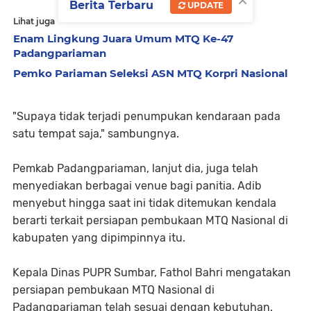
×
Berita Terbaru
UPDATE
Lihat juga
Enam Lingkung Juara Umum MTQ Ke-47
Padangpariaman
Pemko Pariaman Seleksi ASN MTQ Korpri Nasional
"Supaya tidak terjadi penumpukan kendaraan pada
satu tempat saja," sambungnya.
Pemkab Padangpariaman, lanjut dia, juga telah
menyediakan berbagai venue bagi panitia. Adib
menyebut hingga saat ini tidak ditemukan kendala
berarti terkait persiapan pembukaan MTQ Nasional di
kabupaten yang dipimpinnya itu.
Kepala Dinas PUPR Sumbar, Fathol Bahri mengatakan
persiapan pembukaan MTQ Nasional di
Padangpariaman telah sesuai dengan kebutuhan.