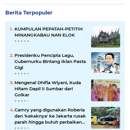
Berita Terpopuler
KUMPULAN PEPATAH-PETITIH
MINANGKABAU NAN ELOK
Presidenku Pencipta Lagu,
Gubernurku Bintang Iklan Pasta
Gigi
Mengenal Dhifla Wiyani, Kuda
Hitam Dapil II Sumbar dari
Golkar
Camry yang digunakan Roberia
dan 'kakaknya' ke Jakarta rusak
parah hingga butuh perbaikan
200 juta