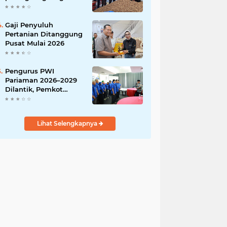
India
Gaji Penyuluh
Pertanian Ditanggung
Pusat Mulai 2026
Pengurus PWI
Pariaman 2026–2029
Dilantik, Pemkot
Tekankan Sinergi dan
Profesionalisme Pers
Lihat Selengkapnya