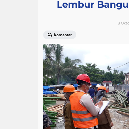
Lembur Bangu
8 Okto
komentar