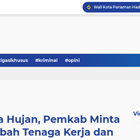
tigasikhusus
#kriminal
#opini
Vi
 Hujan, Pemkab Minta
bah Tenaga Kerja dan