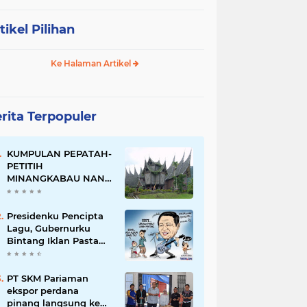
tikel Pilihan
Ke Halaman Artikel
rita Terpopuler
KUMPULAN PEPATAH-
PETITIH
MINANGKABAU NAN
ELOK
Presidenku Pencipta
Lagu, Gubernurku
Bintang Iklan Pasta
Gigi
PT SKM Pariaman
ekspor perdana
pinang langsung ke