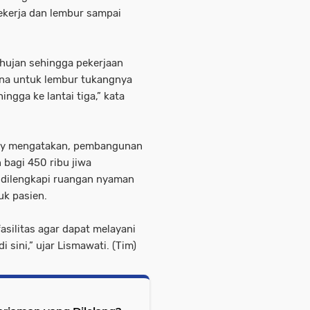
kerja dan lembur sampai
 hujan sehingga pekerjaan
ana untuk lembur tukangnya
ngga ke lantai tiga,” kata
ty mengatakan, pembangunan
bagi 450 ribu jiwa
 dilengkapi ruangan nyaman
tuk pasien.
asilitas agar dapat melayani
sini,” ujar Lismawati. (Tim)