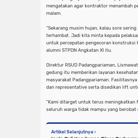
mengatakan agar kontraktor menambah pe
malam.
“Sekarang musim hujan, kalau sore sering
terhambat. Jadi kita minta kepada pelaks
untuk percepatan pengecoran konstruksi hi
alumni STPDN Angkatan XI itu.
Direktur RSUD Padangpariaman, Lismawa
gedung itu memberikan layanan kesehatan 
masyarakat Padangpariaman. Fasilitasnya
dan representative serta disedikan lift un
"Kami ditarget untuk terus meningkatkan f
seluruh warga tidak mampu yang berobat di 
Artikel Selanjutnya