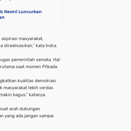
ok Resmi Luncurkan
an
spirasi masyarakat,
a direalisasikan," kata Indra.
 tugas pemerintah semata. Hal
erutama saat momen Pilkada.
gkatkan kualitas demokrasi
ik masyarakat lebih cerdas
 makin bagus," katanya.
mbuat arah dukungan
an yang ada jangan sampai