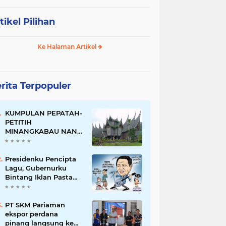
tikel Pilihan
Ke Halaman Artikel
rita Terpopuler
KUMPULAN PEPATAH-
PETITIH
MINANGKABAU NAN
ELOK
Presidenku Pencipta
Lagu, Gubernurku
Bintang Iklan Pasta
Gigi
PT SKM Pariaman
ekspor perdana
pinang langsung ke