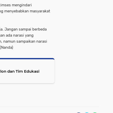
timses mengindari
ang menyebabkan masyarakat
saja. Jangan sampai berbeda
gan ada narasi yang
h, namun sampaikan narasi
(Nanda)
lon dan Tim Edukasi