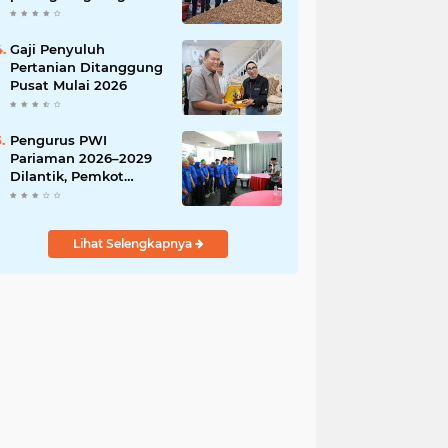
India
Gaji Penyuluh
Pertanian Ditanggung
Pusat Mulai 2026
Pengurus PWI
Pariaman 2026–2029
Dilantik, Pemkot
Tekankan Sinergi dan
Profesionalisme Pers
Lihat Selengkapnya