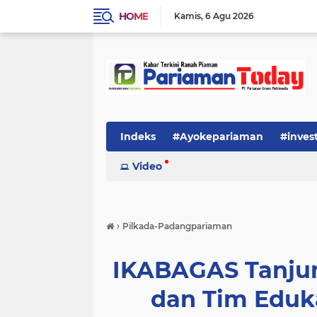
HOME
Kamis
6 Agu 2026
Indeks
#Ayokepariaman
#inves
Video
›
Pilkada-Padangpariaman
IKABAGAS Tanjun
dan Tim Eduk