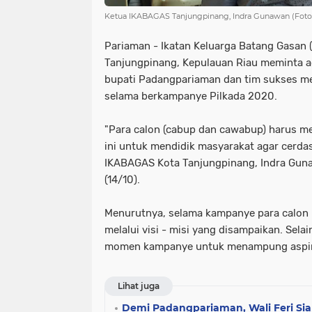
Ketua IKABAGAS Tanjungpinang, Indra Gunawan (Foto 
Pariaman - Ikatan Keluarga Batang Gasan 
Tanjungpinang, Kepulauan Riau meminta ag
bupati Padangpariaman dan tim sukses me
selama berkampanye Pilkada 2020.
"Para calon (cabup dan cawabup) harus 
ini untuk mendidik masyarakat agar cerdas 
IKABAGAS Kota Tanjungpinang, Indra Gun
(14/10).
Menurutnya, selama kampanye para calon 
melalui visi - misi yang disampaikan. Sela
momen kampanye untuk menampung aspir
Lihat juga
Demi Padangpariaman, Wali Feri Si