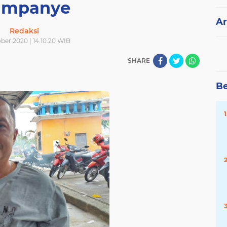
ampanye
Ar
Redaksi
ber 2020 | 14.10.20 WIB
SHARE
Be