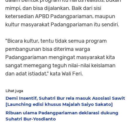
dalam bentuk program itu harus realistis, bukan
mimpi, dan bisa dijalankan. Baik dari sisi
ketersedian APBD Padangpariaman, maupun
kultur masyarakat Padangpariaman itu sendiri.
"Bicara kultur, tentu tidak semua program
pembangunan bisa diterima warga
Padangpariaman mengingat masyarakat kita
sangat memegang teguh nilai-nilai keislaman
dan adat istiadat," kata Wali Feri.
Lihat juga
Demi Insentif, Suhatri Bur rela masuk Asosiasi Sawit
[Launching edisi khusus Majalah Saiyo Sakato]
Ribuan ulama Padangpariaman deklarasi dukung
Suhatri Bur-Yosdianto