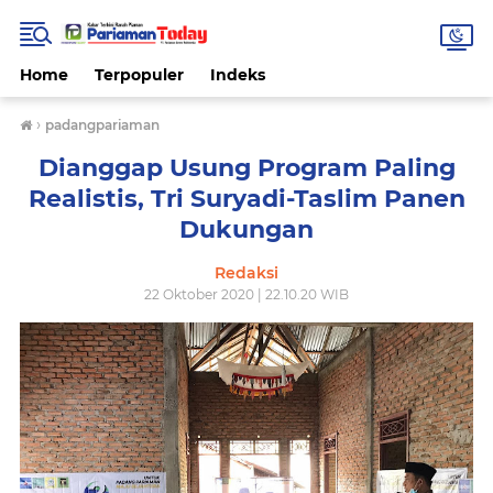
Home
Terpopuler
Indeks
›
padangpariaman
Dianggap Usung Program Paling
Realistis, Tri Suryadi-Taslim Panen
Dukungan
Redaksi
22 Oktober 2020 | 22.10.20 WIB