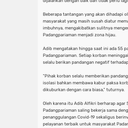
dijalankan dengan baik dan tidak perlu lag
Beberapa tantangan yang akan dihadapi ol
masyarakat yang masih susah diatur mema
imbuhnya, mengakibatkan sulitnya menge
Padangpariaman menjadi zona hijau.
Adib mengatakan hingga saat ini ada 55 p
Padangpariaman. Setiap korban meninggak
selalu berikan pandangan negatif terhadap
"Pihak korban selalu memberikan pandang
isolasi bahkan membawa kabur paksa korb
dikuburkan dengan cara biasa," tuturnya.
Oleh karena itu Adib Alfikri berharap agar
Padangpariaman saling bekerja sama denga
penanggulangan Covid-19 sekaligus berin
pelayanan terbaik untuk masyarakat Pada