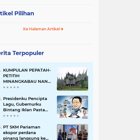
tikel Pilihan
Ke Halaman Artikel
rita Terpopuler
KUMPULAN PEPATAH-
PETITIH
MINANGKABAU NAN
ELOK
Presidenku Pencipta
Lagu, Gubernurku
Bintang Iklan Pasta
Gigi
PT SKM Pariaman
ekspor perdana
pinang langsung ke