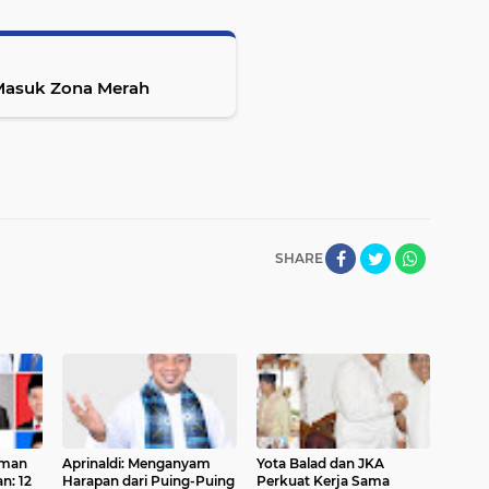
 Masuk Zona Merah
SHARE
aman
Aprinaldi: Menganyam
Yota Balad dan JKA
n: 12
Harapan dari Puing-Puing
Perkuat Kerja Sama