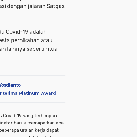
asi dengan jajaran Satgas
a Covid-19 adalah
pesta pernikahan atau
 lainnya seperti ritual
Yosdianto
ur terima Platinum Award
as Covid-19 yang terhimpun
dinator harus memaparkan apa
 beberapa uraian kerja dapat