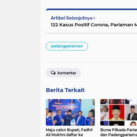
Artikel Selanjutnya
122 Kasus Positif Corona, Pariaman
padangpariaman
komentar
Berita Terkait
Maju calon Bupati, Fadhil
Bursa Pilkada Pari
Ali Mukhni daftar ke
dan Padangpariama