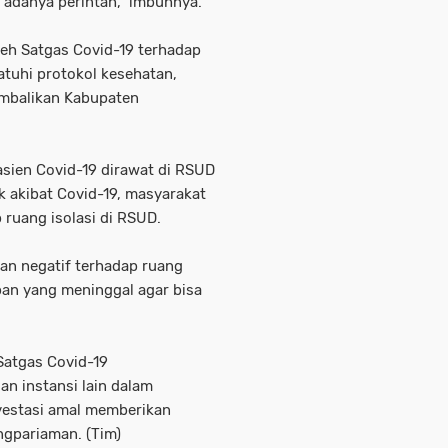
i adanya perintah," imbuhnya.
eh Satgas Covid-19 terhadap
tuhi protokol kesehatan,
mbalikan Kabupaten
asien Covid-19 dirawat di RSUD
 akibat Covid-19, masyarakat
 ruang isolasi di RSUD.
an negatif terhadap ruang
an yang meninggal agar bisa
 Satgas Covid-19
n instansi lain dalam
vestasi amal memberikan
ngpariaman. (Tim)