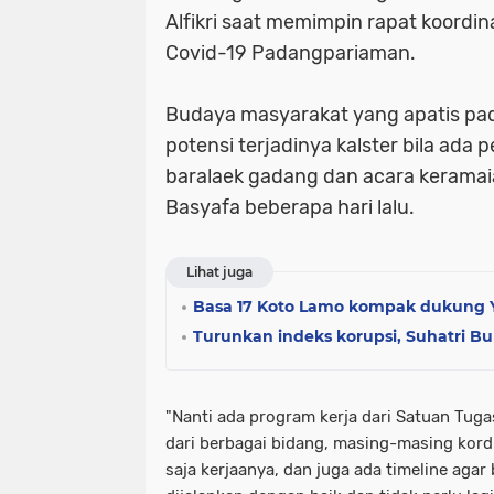
Alfikri saat memimpin rapat koordin
Covid-19 Padangpariaman.
Budaya masyarakat yang apatis pad
potensi terjadinya kalster bila ada 
baralaek gadang dan acara keramaian
Basyafa beberapa hari lalu.
Lihat juga
Basa 17 Koto Lamo kompak dukung 
Turunkan indeks korupsi, Suhatri B
"Nanti ada program kerja dari Satuan Tug
dari berbagai bidang, masing-masing kor
saja kerjaanya, dan juga ada timeline agar