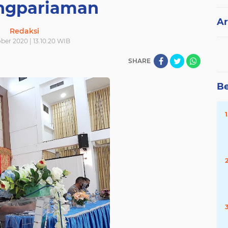
ngpariaman
Ar
Redaksi
ber 2020 | 13.10.20 WIB
SHARE
Be