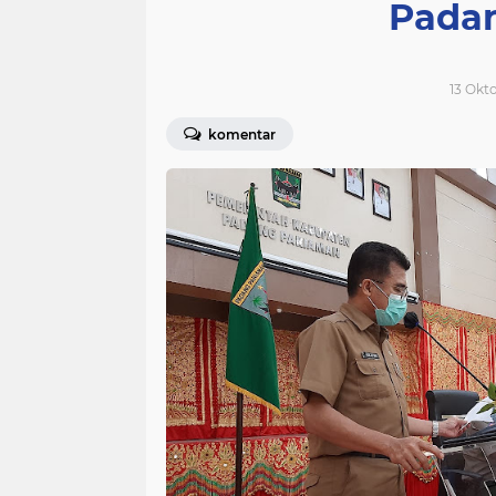
Pada
13 Okto
komentar