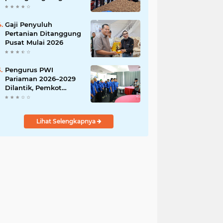
India
Gaji Penyuluh
Pertanian Ditanggung
Pusat Mulai 2026
Pengurus PWI
Pariaman 2026–2029
Dilantik, Pemkot
Tekankan Sinergi dan
Profesionalisme Pers
Lihat Selengkapnya