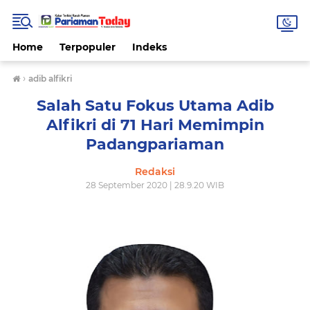
Home
Terpopuler
Indeks
›
adib alfikri
Salah Satu Fokus Utama Adib
Alfikri di 71 Hari Memimpin
Padangpariaman
Redaksi
28 September 2020 | 28.9.20 WIB