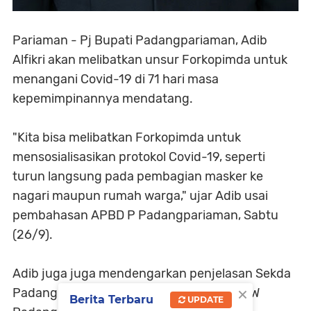
Pariaman - Pj Bupati Padangpariaman, Adib
Alfikri akan melibatkan unsur Forkopimda untuk
menangani Covid-19 di 71 hari masa
kepemimpinannya mendatang.
"Kita bisa melibatkan Forkopimda untuk
mensosialisasikan protokol Covid-19, seperti
turun langsung pada pembagian masker ke
nagari maupun rumah warga," ujar Adib usai
pembahasan APBD P Padangpariaman, Sabtu
(26/9).
Adib juga juga mendengarkan penjelasan Sekda
×
Padangpariaman terkait revisi Perda RTRW
Berita Terbaru
UPDATE