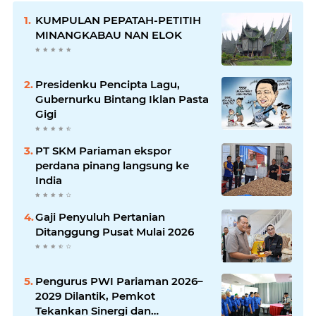
KUMPULAN PEPATAH-PETITIH
MINANGKABAU NAN ELOK
Presidenku Pencipta Lagu,
Gubernurku Bintang Iklan Pasta
Gigi
PT SKM Pariaman ekspor
perdana pinang langsung ke
India
Gaji Penyuluh Pertanian
Ditanggung Pusat Mulai 2026
Pengurus PWI Pariaman 2026–
2029 Dilantik, Pemkot
Tekankan Sinergi dan