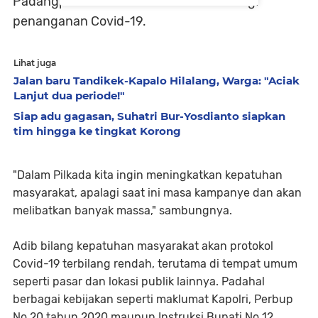
Padangpariaman dan membahas strategi
penanganan Covid-19.
Lihat juga
Jalan baru Tandikek-Kapalo Hilalang, Warga: "Aciak
Lanjut dua periode!"
Siap adu gagasan, Suhatri Bur-Yosdianto siapkan
tim hingga ke tingkat Korong
"Dalam Pilkada kita ingin meningkatkan kepatuhan
masyarakat, apalagi saat ini masa kampanye dan akan
melibatkan banyak massa," sambungnya.
Adib bilang kepatuhan masyarakat akan protokol
Covid-19 terbilang rendah, terutama di tempat umum
seperti pasar dan lokasi publik lainnya. Padahal
berbagai kebijakan seperti maklumat Kapolri, Perbup
No 20 tahun 2020 maupun Instruksi Bupati No 12