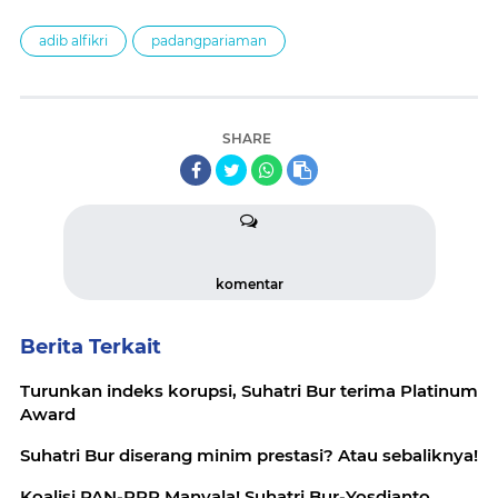
adib alfikri
padangpariaman
SHARE
komentar
Berita Terkait
Turunkan indeks korupsi, Suhatri Bur terima Platinum
Award
Suhatri Bur diserang minim prestasi? Atau sebaliknya!
Koalisi PAN-PPP Manyala! Suhatri Bur-Yosdianto