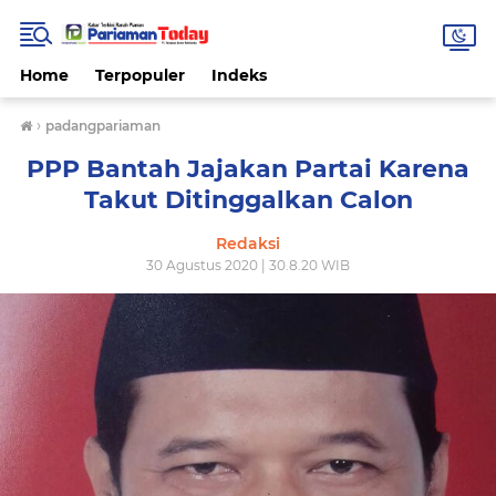
Home
Terpopuler
Indeks
›
padangpariaman
PPP Bantah Jajakan Partai Karena
Takut Ditinggalkan Calon
Redaksi
30 Agustus 2020 | 30.8.20 WIB