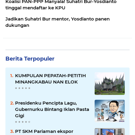
Koalisi PAN-PPP Manyala! Suhatri Bur-Yosdianto
tinggal mendaftar ke KPU
Jadikan Suhatri Bur mentor, Yosdianto panen
dukungan
Berita Terpopuler
KUMPULAN PEPATAH-PETITIH
MINANGKABAU NAN ELOK
Presidenku Pencipta Lagu,
Gubernurku Bintang Iklan Pasta
Gigi
PT SKM Pariaman ekspor