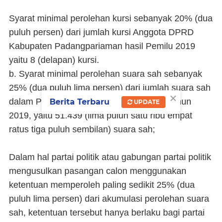
Syarat minimal perolehan kursi sebanyak 20% (dua
puluh persen) dari jumlah kursi Anggota DPRD
Kabupaten Padangpariaman hasil Pemilu 2019
yaitu 8 (delapan) kursi.
b. Syarat minimal perolehan suara sah sebanyak
25% (dua puluh lima persen) dari jumlah suara sah
×
dalam Pemilu DPRD Padang Pariaman Tahun
Berita Terbaru
UPDATE
2019, yaitu 51.439 (lima puluh satu ribu empat
ratus tiga puluh sembilan) suara sah;
Dalam hal partai politik atau gabungan partai politik
mengusulkan pasangan calon menggunakan
ketentuan memperoleh paling sedikit 25% (dua
puluh lima persen) dari akumulasi perolehan suara
sah, ketentuan tersebut hanya berlaku bagi partai