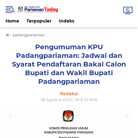
Home
Terpopuler
Indeks
›
padangpariaman
Pengumuman KPU
Padangpariaman: Jadwal dan
Syarat Pendaftaran Bakal Calon
Bupati dan Wakil Bupati
Padangpariaman
Redaksi
28 Agustus 2020 | 28.8.20 WIB