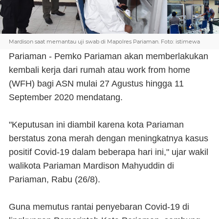
Mardison saat memantau uji swab di Mapolres Pariaman. Foto: istimewa
Pariaman - Pemko Pariaman akan memberlakukan
kembali kerja dari rumah atau work from home
(WFH) bagi ASN mulai 27 Agustus hingga 11
September 2020 mendatang.
"Keputusan ini diambil karena kota Pariaman
berstatus zona merah dengan meningkatnya kasus
positif Covid-19 dalam beberapa hari ini," ujar wakil
walikota Pariaman Mardison Mahyuddin di
Pariaman, Rabu (26/8).
Guna memutus rantai penyebaran Covid-19 di