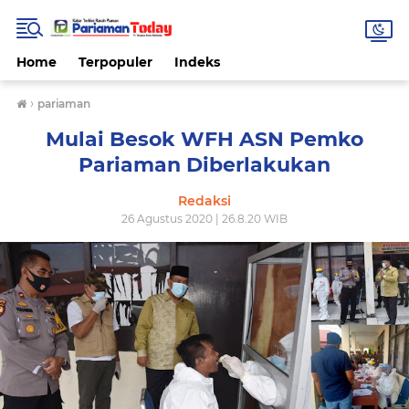
Home
Terpopuler
Indeks
›
pariaman
Mulai Besok WFH ASN Pemko
Pariaman Diberlakukan
Redaksi
26 Agustus 2020 | 26.8.20 WIB