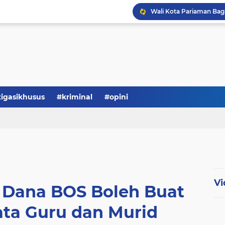
tigasikhusus
#kriminal
#opini
Vi
 Dana BOS Boleh Buat
ata Guru dan Murid