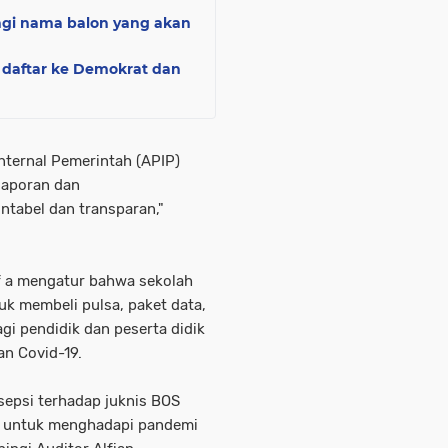
gi nama balon yang akan
i daftar ke Demokrat dan
nternal Pemerintah (APIP)
laporan dan
tabel dan transparan,"
f a mengatur bahwa sekolah
k membeli pulsa, paket data,
gi pendidik dan peserta didik
an Covid-19.
epsi terhadap juknis BOS
S untuk menghadapi pandemi