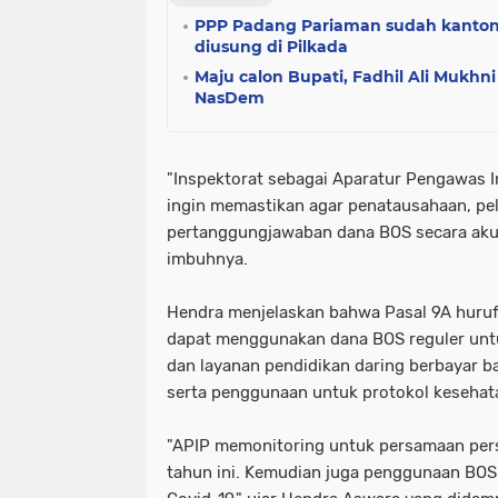
PPP Padang Pariaman sudah kanton
diusung di Pilkada
Maju calon Bupati, Fadhil Ali Mukhn
NasDem
"Inspektorat sebagai Aparatur Pengawas I
ingin memastikan agar penatausahaan, pe
pertanggungjawaban dana BOS secara akun
imbuhnya.
Hendra menjelaskan bahwa Pasal 9A huru
dapat menggunakan dana BOS reguler untu
dan layanan pendidikan daring berbayar ba
serta penggunaan untuk protokol kesehat
"APIP memonitoring untuk persamaan pers
tahun ini. Kemudian juga penggunaan BO