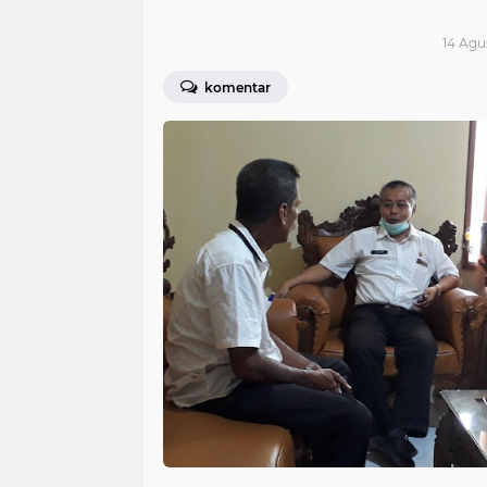
14 Agu
komentar