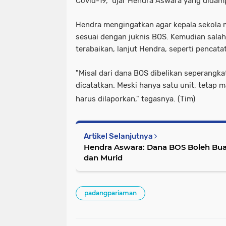
Covid-19," ujar Hendra Aswara yang didamp
Hendra mengingatkan agar kepala sekola 
sesuai dengan juknis BOS. Kemudian salah
terabaikan, lanjut Hendra, seperti pencata
"Misal dari dana BOS dibelikan seperangkat
dicatatkan. Meski hanya satu unit, tetap 
harus dilaporkan," tegasnya. (Tim)
Artikel Selanjutnya
Hendra Aswara: Dana BOS Boleh Buat
dan Murid
padangpariaman