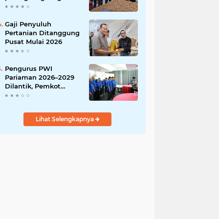
India
Gaji Penyuluh
Pertanian Ditanggung
Pusat Mulai 2026
Pengurus PWI
Pariaman 2026–2029
Dilantik, Pemkot
Tekankan Sinergi dan
Profesionalisme Pers
Lihat Selengkapnya