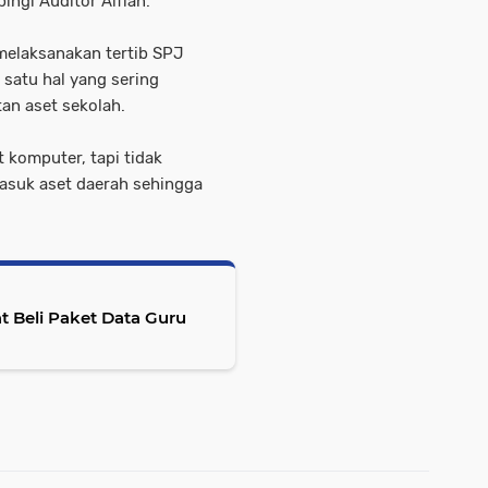
ingi Auditor Alfian.
melaksanakan tertib SPJ
 satu hal yang sering
tan aset sekolah.
 komputer, tapi tidak
masuk aset daerah sehingga
 Beli Paket Data Guru