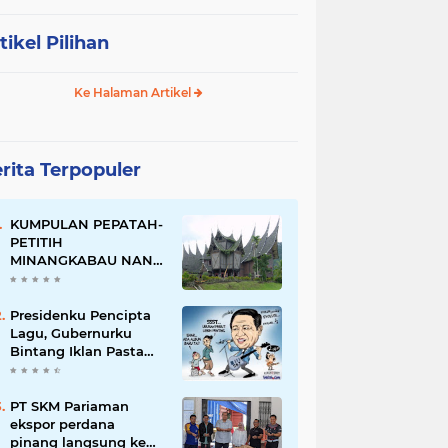
tikel Pilihan
Ke Halaman Artikel
rita Terpopuler
KUMPULAN PEPATAH-
PETITIH
MINANGKABAU NAN
ELOK
Presidenku Pencipta
Lagu, Gubernurku
Bintang Iklan Pasta
Gigi
PT SKM Pariaman
ekspor perdana
pinang langsung ke