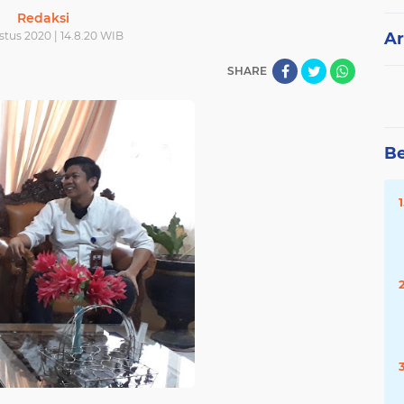
Redaksi
stus 2020 | 14.8.20 WIB
Ar
SHARE
Be