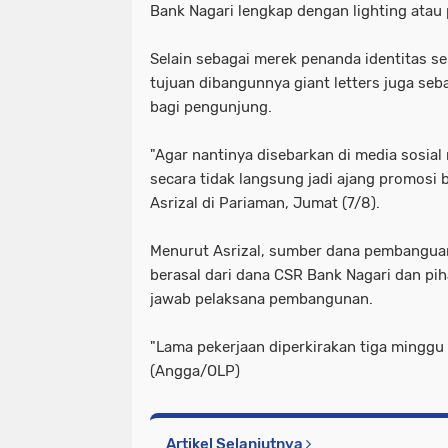
Bank Nagari lengkap dengan lighting atau
Selain sebagai merek penanda identitas se
tujuan dibangunnya giant letters juga seb
bagi pengunjung.
"Agar nantinya disebarkan di media sosia
secara tidak langsung jadi ajang promosi 
Asrizal di Pariaman, Jumat (7/8).
Menurut Asrizal, sumber dana pembanguana
berasal dari dana CSR Bank Nagari dan p
jawab pelaksana pembangunan.
"Lama pekerjaan diperkirakan tiga minggu 
(Angga/OLP)
Artikel Selanjutnya