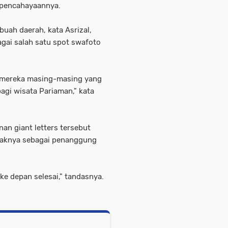
 pencahayaannya.
buah daerah, kata Asrizal,
agai salah satu spot swafoto
l mereka masing-masing yang
bagi wisata Pariaman," kata
n giant letters tersebut
ihaknya sebagai penanggung
ke depan selesai," tandasnya.