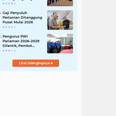
India
Gaji Penyuluh
Pertanian Ditanggung
Pusat Mulai 2026
Pengurus PWI
Pariaman 2026–2029
Dilantik, Pemkot
Tekankan Sinergi dan
Profesionalisme Pers
Lihat Selengkapnya