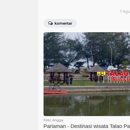
7 Agu
komentar
Foto: Angga
Pariaman - Destinasi wisata Talao P