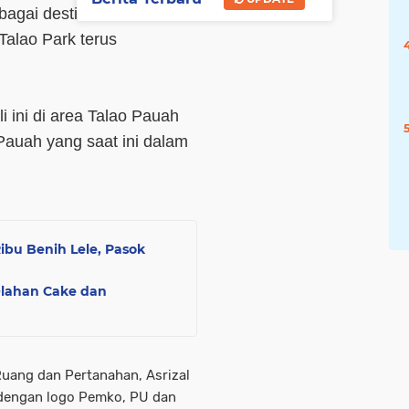
bagai destinasi wisata
Talao Park terus
 ini di area Talao Pauah
o Pauah yang saat ini dalam
bu Benih Lele, Pasok
Olahan Cake dan
uang dan Pertanahan, Asrizal
 dengan logo Pemko, PU dan