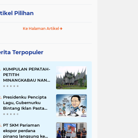
tikel Pilihan
Ke Halaman Artikel
rita Terpopuler
KUMPULAN PEPATAH-
PETITIH
MINANGKABAU NAN
ELOK
Presidenku Pencipta
Lagu, Gubernurku
Bintang Iklan Pasta
Gigi
PT SKM Pariaman
ekspor perdana
pinang langsung ke