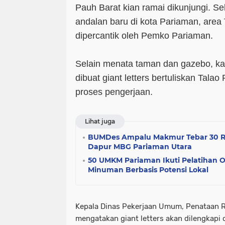
Pauh Barat kian ramai dikunjungi. Se
andalan baru di kota Pariaman, area 
dipercantik oleh Pemko Pariaman.
Selain menata taman dan gazebo, kali
dibuat giant letters bertuliskan Tala
proses pengerjaan.
Lihat juga
BUMDes Ampalu Makmur Tebar 30 Ri
Dapur MBG Pariaman Utara
50 UMKM Pariaman Ikuti Pelatihan 
Minuman Berbasis Potensi Lokal
Kepala Dinas Pekerjaan Umum, Penataan R
mengatakan giant letters akan dilengkapi