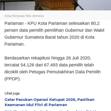
Dicky Fernando. Foto: istimewa
Pariaman - KPU Kota Pariaman selesaikan 80,2
persen data pemilih pemilihan Gubernur dan Wakil
Gubernur Sumatera Barat tahun 2020 di Kota
Pariaman.
Berdasarkan rekapitusi hingga 26 Juli 2020,
tercatat 54.126 dari 67.493 data pemilih telah
dicoklit oleh Petugas Pemutakhiran Data Pemilih
(PPDP).
Lihat juga
Gelar Pasukan Operasi Ketupat 2026, Pastikan
Keamanan Idul Fitri di Pariaman