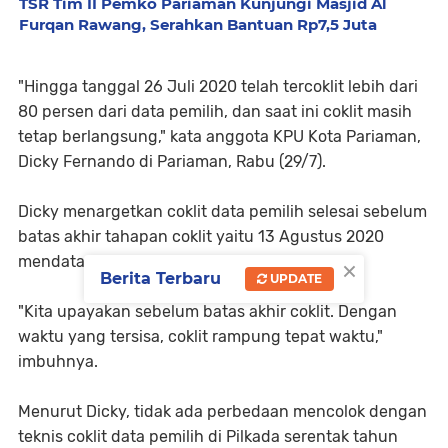
TSR Tim II Pemko Pariaman Kunjungi Masjid Al
Furqan Rawang, Serahkan Bantuan Rp7,5 Juta
"Hingga tanggal 26 Juli 2020 telah tercoklit lebih dari
80 persen dari data pemilih, dan saat ini coklit masih
tetap berlangsung," kata anggota KPU Kota Pariaman,
Dicky Fernando di Pariaman, Rabu (29/7).
Dicky menargetkan coklit data pemilih selesai sebelum
batas akhir tahapan coklit yaitu 13 Agustus 2020
×
mendatang
Berita Terbaru
UPDATE
"Kita upayakan sebelum batas akhir coklit. Dengan
waktu yang tersisa, coklit rampung tepat waktu,"
imbuhnya.
Menurut Dicky, tidak ada perbedaan mencolok dengan
teknis coklit data pemilih di Pilkada serentak tahun