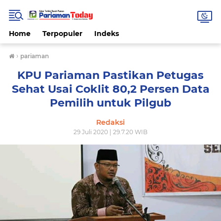
Home
Terpopuler
Indeks
›
pariaman
KPU Pariaman Pastikan Petugas
Sehat Usai Coklit 80,2 Persen Data
Pemilih untuk Pilgub
Redaksi
29 Juli 2020 | 29.7.20 WIB