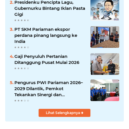
Presidenku Pencipta Lagu,
Gubernurku Bintang Iklan Pasta
Gigi
PT SKM Pariaman ekspor
perdana pinang langsung ke
India
Gaji Penyuluh Pertanian
Ditanggung Pusat Mulai 2026
Pengurus PWI Pariaman 2026–
2029 Dilantik, Pemkot
Tekankan Sinergi dan
Profesionalisme Pers
Lihat Selengkapnya