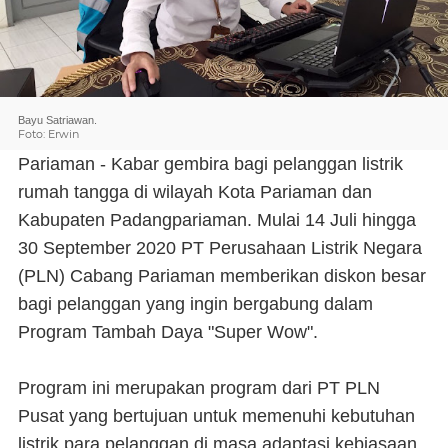
Bayu Satriawan.
Foto: Erwin
Pariaman - Kabar gembira bagi pelanggan listrik
rumah tangga di wilayah Kota Pariaman dan
Kabupaten Padangpariaman. Mulai 14 Juli hingga
30 September 2020 PT Perusahaan Listrik Negara
(PLN) Cabang Pariaman memberikan diskon besar
bagi pelanggan yang ingin bergabung dalam
Program Tambah Daya "Super Wow".
Program ini merupakan program dari PT PLN
Pusat yang bertujuan untuk memenuhi kebutuhan
listrik para pelanggan di masa adaptasi kebiasaan