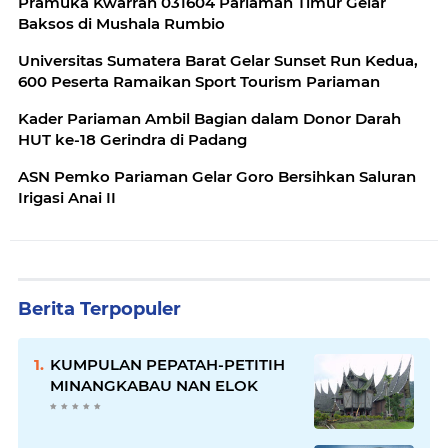
Pramuka Kwarran 031604 Pariaman Timur Gelar
Baksos di Mushala Rumbio
Universitas Sumatera Barat Gelar Sunset Run Kedua,
600 Peserta Ramaikan Sport Tourism Pariaman
Kader Pariaman Ambil Bagian dalam Donor Darah
HUT ke-18 Gerindra di Padang
ASN Pemko Pariaman Gelar Goro Bersihkan Saluran
Irigasi Anai II
Berita Terpopuler
KUMPULAN PEPATAH-PETITIH
MINANGKABAU NAN ELOK