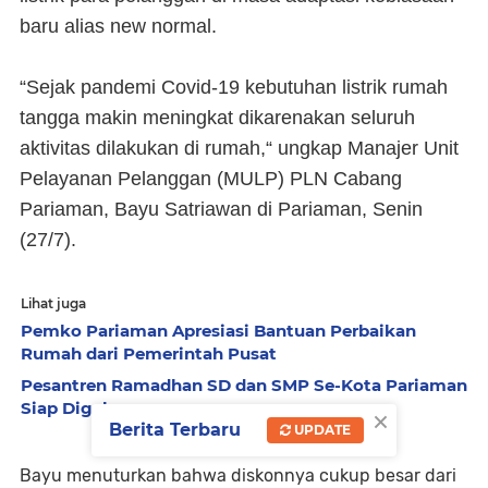
baru alias new normal.
“Sejak pandemi Covid-19 kebutuhan listrik rumah
tangga makin meningkat dikarenakan seluruh
aktivitas dilakukan di rumah,“ ungkap Manajer Unit
Pelayanan Pelanggan (MULP) PLN Cabang
Pariaman, Bayu Satriawan di Pariaman, Senin
(27/7).
Lihat juga
Pemko Pariaman Apresiasi Bantuan Perbaikan
Rumah dari Pemerintah Pusat
Pesantren Ramadhan SD dan SMP Se-Kota Pariaman
Siap Digelar
×
Berita Terbaru
UPDATE
Bayu menuturkan bahwa diskonnya cukup besar dari