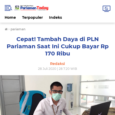
Home
Terpopuler
Indeks
›
pariaman
Cepat! Tambah Daya di PLN
Pariaman Saat Ini Cukup Bayar Rp
170 Ribu
Redaksi
28 Juli 2020 | 28.7.20 WIB