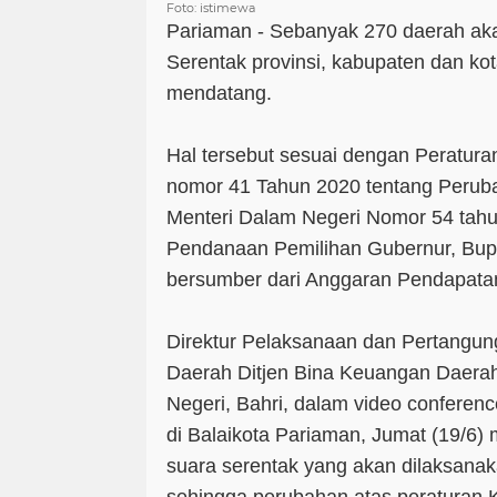
Foto: istimewa
Pariaman - Sebanyak 270 daerah ak
Serentak provinsi, kabupaten dan k
mendatang.
Hal tersebut sesuai dengan Peratura
nomor 41 Tahun 2020 tentang Perub
Menteri Dalam Negeri Nomor 54 tahu
Pendanaan Pemilihan Gubernur, Bupa
bersumber dari Anggaran Pendapata
Direktur Pelaksanaan dan Pertangu
Daerah Ditjen Bina Keuangan Daera
Negeri, Bahri, dalam video conferen
di Balaikota Pariaman, Jumat (19/6
suara serentak yang akan dilaksan