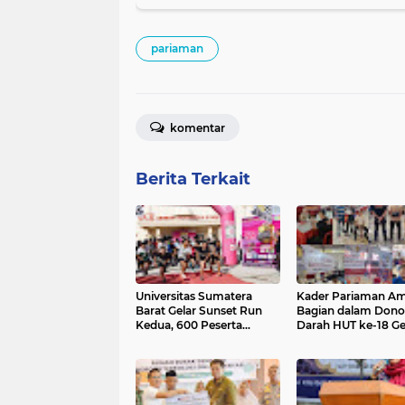
pariaman
komentar
Berita Terkait
Universitas Sumatera
Kader Pariaman Am
Barat Gelar Sunset Run
Bagian dalam Dono
Kedua, 600 Peserta
Darah HUT ke-18 Ge
Ramaikan Sport Tourism
di Padang
Pariaman