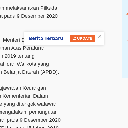
an melaksanakan Pilkada
ota pada 9 Desember 2020
×
Berita Terbaru
UPDATE
n Menteri Dalam Negeri
ahan Atas Peraturan
n 2019 tentang
ti dan Walikota yang
n Belanja Daerah (APBD).
ngjawaban Keuangan
h Kementerian Dalam
ce yang ditengok watawan
) mengatakan, pemungutan
akan pada 9 Desember 2020