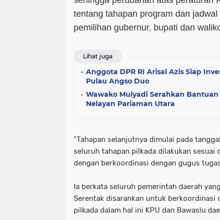
sehingga perubahan atas peraturan
tentang tahapan program dan jadwal
pemilihan gubernur, bupati dan walik
Lihat juga
Anggota DPR RI Arisal Azis Siap In
Pulau Angso Duo
Wawako Mulyadi Serahkan Bantuan 
Nelayan Pariaman Utara
"Tahapan selanjutnya dimulai pada tangga
seluruh tahapan pilkada dilakukan sesuai
dengan berkoordinasi dengan gugus tugas 
Ia berkata seluruh pemerintah daerah yan
Serentak disarankan untuk berkoordinasi
pilkada dalam hal ini KPU dan Bawaslu da