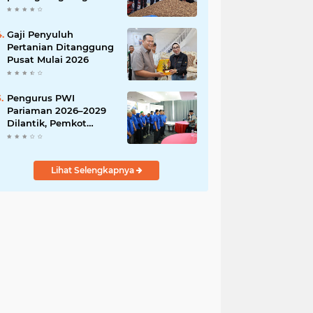
India
Gaji Penyuluh
Pertanian Ditanggung
Pusat Mulai 2026
Pengurus PWI
Pariaman 2026–2029
Dilantik, Pemkot
Tekankan Sinergi dan
Profesionalisme Pers
Lihat Selengkapnya