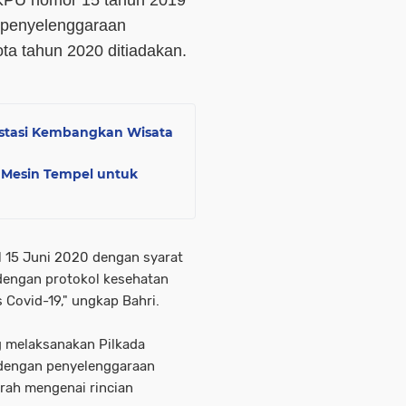
 KPU nomor 15 tahun 2019
 penyelenggaraan
ota tahun 2020 ditiadakan.
vestasi Kembangkan Wisata
Mesin Tempel untuk
l 15 Juni 2020 dengan syarat
 dengan protokol kesehatan
Covid-19," ungkap Bahri.
g melaksanakan Pilkada
 dengan penyelenggaraan
erah mengenai rincian