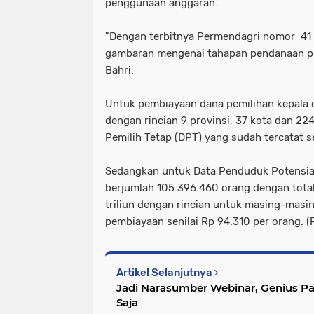
penggunaan anggaran.
"Dengan terbitnya Permendagri nomor 4
gambaran mengenai tahapan pendanaan pi
Bahri.
Untuk pembiayaan dana pemilihan kepala 
dengan rincian 9 provinsi, 37 kota dan 22
Pemilih Tetap (DPT) yang sudah tercatat s
Sedangkan untuk Data Penduduk Potensial
berjumlah 105.396.460 orang dengan tota
triliun dengan rincian untuk masing-masin
pembiayaan senilai Rp 94.310 per orang. 
Artikel Selanjutnya
Jadi Narasumber Webinar, Genius P
Saja