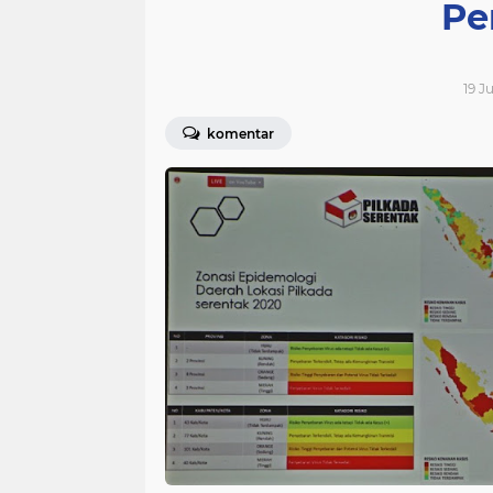
Pe
19 J
komentar