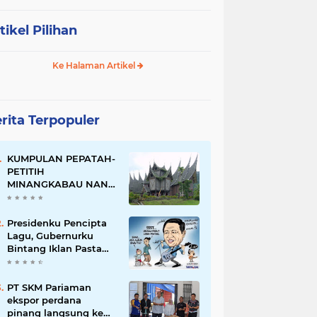
tikel Pilihan
Ke Halaman Artikel
rita Terpopuler
KUMPULAN PEPATAH-
PETITIH
MINANGKABAU NAN
ELOK
Presidenku Pencipta
Lagu, Gubernurku
Bintang Iklan Pasta
Gigi
PT SKM Pariaman
ekspor perdana
pinang langsung ke