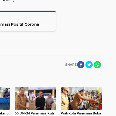
masi Positif Corona
SHARE
akmur
50 UMKM Pariaman Ikuti
Wali Kota Pariaman Buka