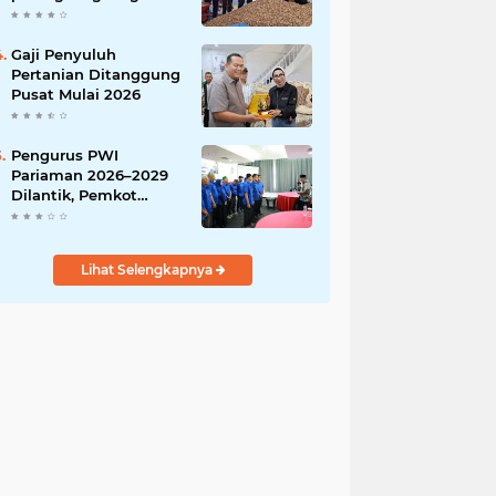
India
Gaji Penyuluh
Pertanian Ditanggung
Pusat Mulai 2026
Pengurus PWI
Pariaman 2026–2029
Dilantik, Pemkot
Tekankan Sinergi dan
Profesionalisme Pers
Lihat Selengkapnya