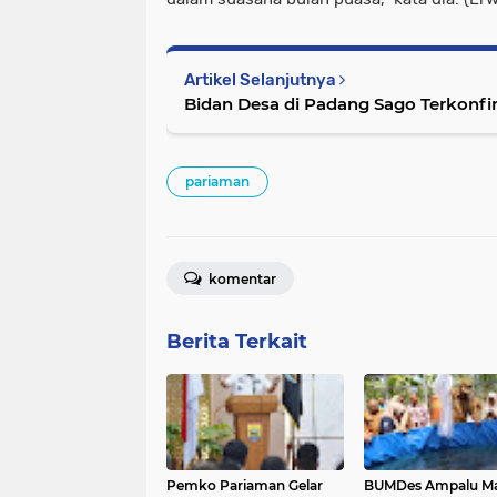
Artikel Selanjutnya
Bidan Desa di Padang Sago Terkonfir
pariaman
komentar
Berita Terkait
Pemko Pariaman Gelar
BUMDes Ampalu M