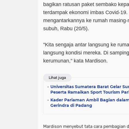
bagikan ratusan paket sembako kep
terdampak ekonomi imbas Covid-19. 
mengantarkannya ke rumah masing-m
subuh, Rabu (20/5).
"Kita sengaja antar langsung ke rum
langsung kondisi mereka. Di samping
kerumunan," kata Mardison.
Lihat juga
Universitas Sumatera Barat Gelar S
Peserta Ramaikan Sport Tourism Pa
Kader Pariaman Ambil Bagian dalam
Gerindra di Padang
Mardison menyebut tata cara pembagian 