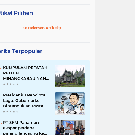
tikel Pilihan
Ke Halaman Artikel
rita Terpopuler
KUMPULAN PEPATAH-
PETITIH
MINANGKABAU NAN
ELOK
Presidenku Pencipta
Lagu, Gubernurku
Bintang Iklan Pasta
Gigi
PT SKM Pariaman
ekspor perdana
pinang langsung ke