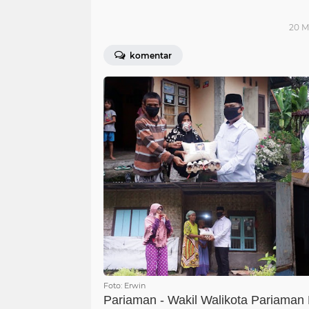
20 M
komentar
Foto: Erwin
Pariaman - Wakil Walikota Pariaman