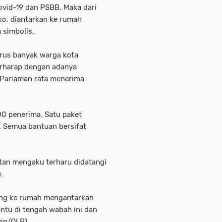
ovid-19 dan PSBB. Maka dari
ko, diantarkan ke rumah
 simbolis.
rus banyak warga kota
erharap dengan adanya
 Pariaman rata menerima
300 penerima. Satu paket
r. Semua bantuan bersifat
tan mengaku terharu didatangi
.
ung ke rumah mengantarkan
ntu di tengah wabah ini dan
win/OLP)