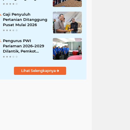
India
Gaji Penyuluh
Pertanian Ditanggung
Pusat Mulai 2026
Pengurus PWI
Pariaman 2026–2029
Dilantik, Pemkot
Tekankan Sinergi dan
Profesionalisme Pers
Lihat Selengkapnya