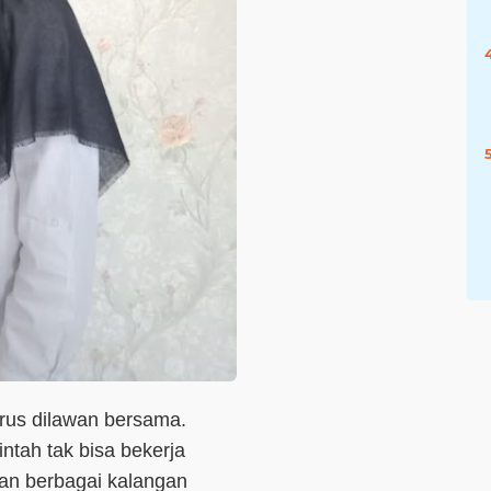
rus dilawan bersama.
ntah tak bisa bekerja
gan berbagai kalangan