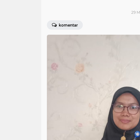
29 M
komentar