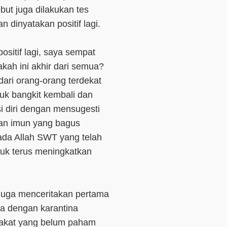
but juga dilakukan tes
 dinyatakan positif lagi.
ositif lagi, saya sempat
kah ini akhir dari semua?
ri orang-orang terdekat
uk bangkit kembali dan
i diri dengan mensugesti
ngan imun yang bagus
ada Allah SWT yang telah
uk terus meningkatkan
i juga menceritakan pertama
isa dengan karantina
akat yang belum paham