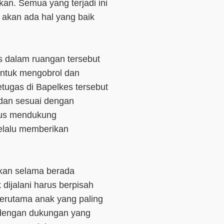
kan. Semua yang terjadi ini
akan ada hal yang baik
s dalam ruangan tersebut
untuk mengobrol dan
tugas di Bapelkes tersebut
dan sesuai dengan
erus mendukung
elalu memberikan
tkan selama berada
k dijalani harus berpisah
erutama anak yang paling
n dengan dukungan yang