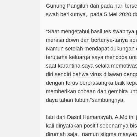
Gunung Pangilun dan pada hari terse
swab berikutnya, pada 5 Mei 2020 dan
“Saat mengetahui hasil tes swabnya p
merasa down dan bertanya-tanya apa
Namun setelah mendapat dukungan da
terutama keluarga saya mencoba unt
saat karantina saya selala memotivas
diri sendiri bahwa virus dilawan de
dengan terus berprasangka baik kep
memberikan cobaan dan gembira unt
daya tahan tubuh,”sambungnya.
Istri dari Dasril Hemansyah, A.Md in
kali dinyatakan positif sebenarnya b
dirumah saja, namun stigma masyar