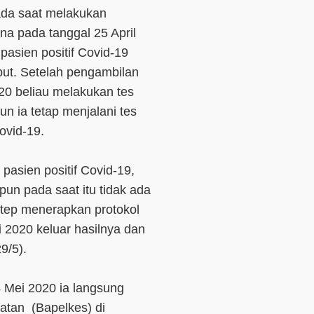
ada saat melakukan
a pada tanggal 25 April
pasien positif Covid-19
but. Setelah pengambilan
20 beliau melakukan tes
n ia tetap menjalani tes
ovid-19.
pasien positif Covid-19,
un pada saat itu tidak ada
etep menerapkan protokol
 2020 keluar hasilnya dan
9/5).
Mei 2020 ia langsung
hatan (Bapelkes) di