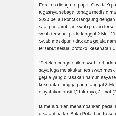
Edralina diduga terpapar Covid-19 p
tugasnya sebagai tenaga medis diman
2020 beliau kontak langsung dengan 
saat pengambilan swab pasien terse
swab tersebut pada tanggal 2 Mei 20
Swab meskipun tidak ada gejala namu
tersebut sesuai protokol kesehatan C
“Setelah pengambilan swab terhadap 
saya juga melakukan tes swab meskip
gejala yang dirasakan namun saya t
kesehatan hingga pada tanggal 3 Mei
dinyatakan positif,” tuturnya, Jumat (2
Ia menuturkan menambahkan pada 4 
dikarantina ke Balai Pelatihan Kese