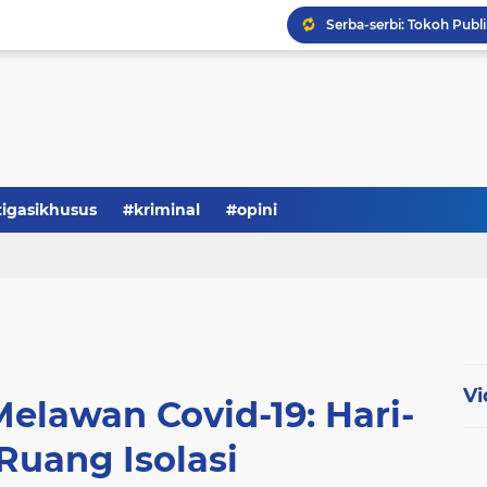
Serba-serbi: Tokoh Publi
tigasikhusus
#kriminal
#opini
Vi
Melawan Covid-19: Hari-
 Ruang Isolasi