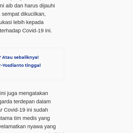
 aib dan harus dijauhi
a sempat dikucilkan,
ukasi lebih kepada
erhadap Covid-19 ini.
? Atau sebaliknya!
r-Yosdianto tinggal
ini juga mengatakan
garda terdepan dalam
r Covid-19 ini sudah
utama tim medis yang
nyelamatkan nyawa yang