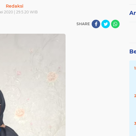
Redaksi
ei 2020 | 29.5.20 WIB
Ar
SHARE
Be