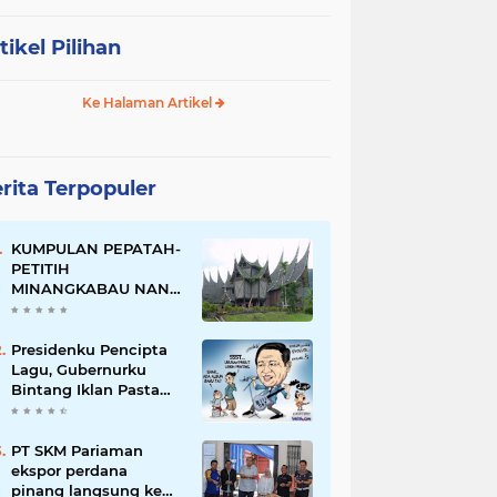
tikel Pilihan
Ke Halaman Artikel
rita Terpopuler
KUMPULAN PEPATAH-
PETITIH
MINANGKABAU NAN
ELOK
Presidenku Pencipta
Lagu, Gubernurku
Bintang Iklan Pasta
Gigi
PT SKM Pariaman
ekspor perdana
pinang langsung ke