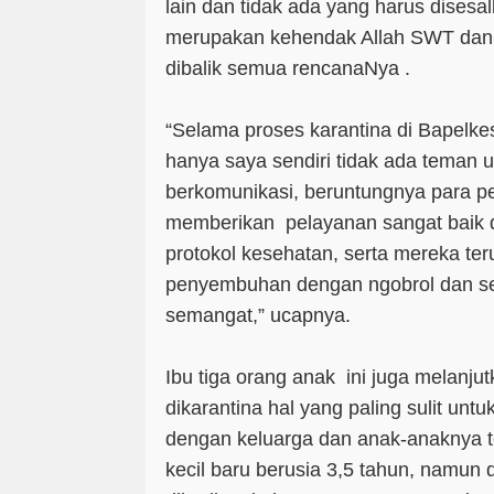
lain dan tidak ada yang harus disesal
merupakan kehendak Allah SWT dan 
dibalik semua rencanaNya .
“Selama proses karantina di Bapelke
hanya saya sendiri tidak ada teman 
berkomunikasi, beruntungnya para pe
memberikan pelayanan sangat baik 
protokol kesehatan, serta mereka t
penyembuhan dengan ngobrol dan s
semangat,” ucapnya.
Ibu tiga orang anak ini juga melanju
dikarantina hal yang paling sulit untu
dengan keluarga dan anak-anaknya t
kecil baru berusia 3,5 tahun, namu