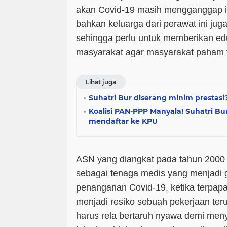
akan Covid-19 masih mengganggap ini
bahkan keluarga dari perawat ini jug
sehingga perlu untuk memberikan ed
masyarakat agar masyarakat paham t
Lihat juga
Suhatri Bur diserang minim prestasi
Koalisi PAN-PPP Manyala! Suhatri Bu
mendaftar ke KPU
ASN yang diangkat pada tahun 2000 
sebagai tenaga medis yang menjadi 
penanganan Covid-19, ketika terpapa
menjadi resiko sebuah pekerjaan ter
harus rela bertaruh nyawa demi me