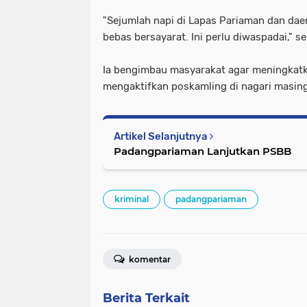
"Sejumlah napi di Lapas Pariaman dan da
bebas bersayarat. Ini perlu diwaspadai," s
Ia bengimbau masyarakat agar meningkat
mengaktifkan poskamling di nagari masin
Artikel Selanjutnya
Padangpariaman Lanjutkan PSBB
kriminal
padangpariaman
komentar
Berita Terkait