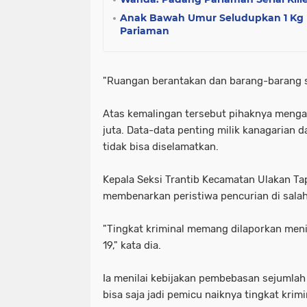
Anak Bawah Umur Seludupkan 1 Kg 
Pariaman
"Ruangan berantakan dan barang-barang 
Atas kemalingan tersebut pihaknya menga
juta. Data-data penting milik kanagarian 
tidak bisa diselamatkan.
Kepala Seksi Trantib Kecamatan Ulakan Tap
membenarkan peristiwa pencurian di salah 
"Tingkat kriminal memang dilaporkan men
19," kata dia.
Ia menilai kebijakan pembebasan sejumlah
bisa saja jadi pemicu naiknya tingkat krim