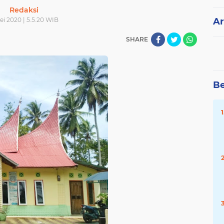
Redaksi
ei 2020 | 5.5.20 WIB
Ar
SHARE
Be