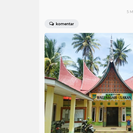
5 M
komentar