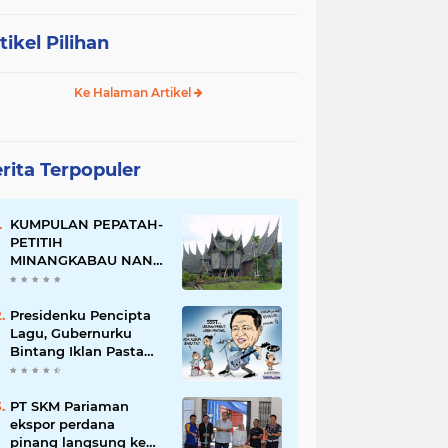
tikel Pilihan
Ke Halaman Artikel
rita Terpopuler
KUMPULAN PEPATAH-
PETITIH
MINANGKABAU NAN
ELOK
Presidenku Pencipta
Lagu, Gubernurku
Bintang Iklan Pasta
Gigi
PT SKM Pariaman
ekspor perdana
pinang langsung ke