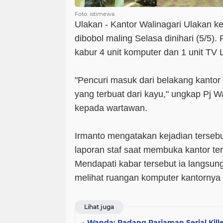
Foto: istimewa
Ulakan - Kantor Walinagari Ulakan 
dibobol maling Selasa dinihari (5/5)
kabur 4 unit komputer dan 1 unit TV 
"Pencuri masuk dari belakang kantor l
yang terbuat dari kayu," ungkap Pj W
kepada wartawan.
Irmanto mengatakan kejadian tersebu
laporan staf saat membuka kantor ter
Mendapati kabar tersebut ia langsun
melihat ruangan komputer kantornya
Lihat juga
Wanda: Padang Pariaman Serial Kill