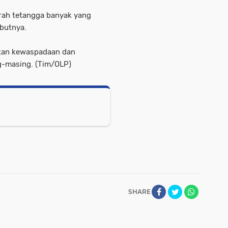
erah tetangga banyak yang
ebutnya.
kan kewaspadaan dan
g-masing. (Tim/OLP)
SHARE