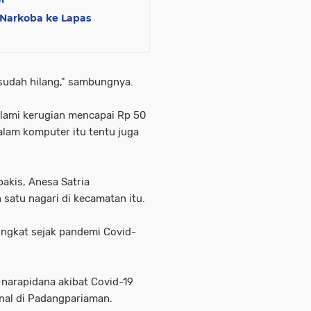
Narkoba ke Lapas
sudah hilang," sambungnya.
lami kerugian mencapai Rp 50
dalam komputer itu tentu juga
akis, Anesa Satria
satu nagari di kecamatan itu.
ingkat sejak pandemi Covid-
 narapidana akibat Covid-19
inal di Padangpariaman.