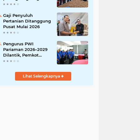
India
Gaji Penyuluh
Pertanian Ditanggung
Pusat Mulai 2026
Pengurus PWI
Pariaman 2026–2029
Dilantik, Pemkot
Tekankan Sinergi dan
Profesionalisme Pers
Lihat Selengkapnya