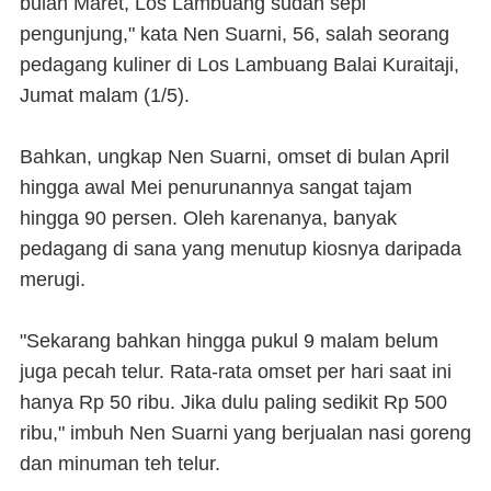
bulan Maret, Los Lambuang sudah sepi
pengunjung," kata Nen Suarni, 56, salah seorang
pedagang kuliner di Los Lambuang Balai Kuraitaji,
Jumat malam (1/5).
Bahkan, ungkap Nen Suarni, omset di bulan April
hingga awal Mei penurunannya sangat tajam
hingga 90 persen. Oleh karenanya, banyak
pedagang di sana yang menutup kiosnya daripada
merugi.
"Sekarang bahkan hingga pukul 9 malam belum
juga pecah telur. Rata-rata omset per hari saat ini
hanya Rp 50 ribu. Jika dulu paling sedikit Rp 500
ribu," imbuh Nen Suarni yang berjualan nasi goreng
dan minuman teh telur.