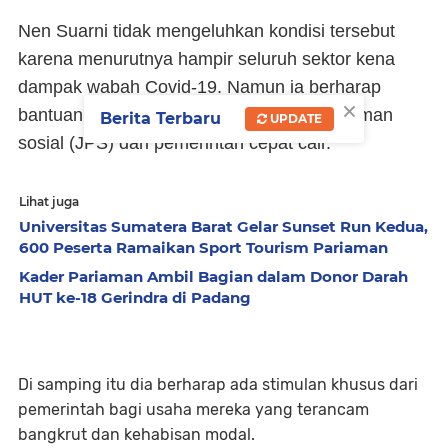
Nen Suarni tidak mengeluhkan kondisi tersebut
karena menurutnya hampir seluruh sektor kena
dampak wabah Covid-19. Namun ia berharap
×
bantuan langsung tunai (BLT) jaring pengaman
Berita Terbaru
UPDATE
sosial (JPS) dari pemerintah cepat cair.
Lihat juga
Universitas Sumatera Barat Gelar Sunset Run Kedua,
600 Peserta Ramaikan Sport Tourism Pariaman
Kader Pariaman Ambil Bagian dalam Donor Darah
HUT ke-18 Gerindra di Padang
Di samping itu dia berharap ada stimulan khusus dari
pemerintah bagi usaha mereka yang terancam
bangkrut dan kehabisan modal.