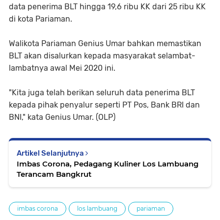
data penerima BLT hingga 19,6 ribu KK dari 25 ribu KK
di kota Pariaman.
Walikota Pariaman Genius Umar bahkan memastikan
BLT akan disalurkan kepada masyarakat selambat-
lambatnya awal Mei 2020 ini.
"Kita juga telah berikan seluruh data penerima BLT
kepada pihak penyalur seperti PT Pos, Bank BRI dan
BNI," kata Genius Umar. (OLP)
Artikel Selanjutnya
Imbas Corona, Pedagang Kuliner Los Lambuang
Terancam Bangkrut
imbas corona
los lambuang
pariaman