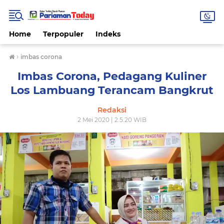
Home
Terpopuler
Indeks
›
imbas corona
Imbas Corona, Pedagang Kuliner
Los Lambuang Terancam Bangkrut
Redaksi
2 Mei 2020 | 2.5.20 WIB