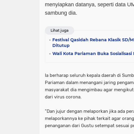
menyiapkan datanya, seperti data 
sambung dia.
Lihat juga
Festival Qasidah Rebana Klasik SD/
Ditutup
Wali Kota Pariaman Buka Sosialisas
Ia berharap seluruh kepala daerah di Su
Pariaman dalam menangani jaring pengama
masyarakat dia mengimbau agar mengikuti
dari virus corona.
"Dan jujur dengan melaporkan jika ada p
melaporkannya ke pihak terkait agar oran
penanganan dari Gustu setempat sesuai pr