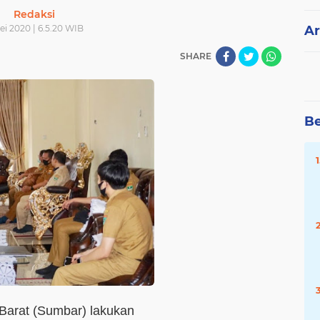
Redaksi
ei 2020 | 6.5.20 WIB
Ar
SHARE
Be
Barat (Sumbar) lakukan