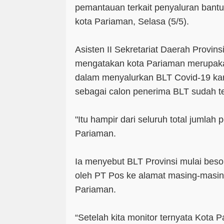
pemantauan terkait penyaluran bantu
kota Pariaman, Selasa (5/5).
Asisten II Sekretariat Daerah Provin
mengatakan kota Pariaman merupaka
dalam menyalurkan BLT Covid-19 ka
sebagai calon penerima BLT sudah ter
"Itu hampir dari seluruh total jumlah 
Pariaman.
Ia menyebut BLT Provinsi mulai besok 
oleh PT Pos ke alamat masing-masin
Pariaman.
“Setelah kita monitor ternyata Kota 