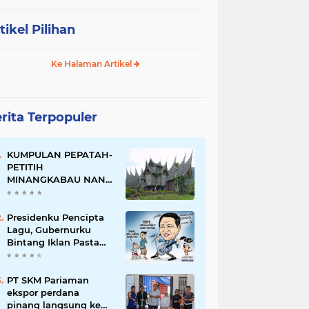
tikel Pilihan
Ke Halaman Artikel
rita Terpopuler
KUMPULAN PEPATAH-
PETITIH
MINANGKABAU NAN
ELOK
Presidenku Pencipta
Lagu, Gubernurku
Bintang Iklan Pasta
Gigi
PT SKM Pariaman
ekspor perdana
pinang langsung ke