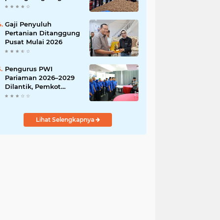
India
Gaji Penyuluh
Pertanian Ditanggung
Pusat Mulai 2026
Pengurus PWI
Pariaman 2026–2029
Dilantik, Pemkot
Tekankan Sinergi dan
Profesionalisme Pers
Lihat Selengkapnya