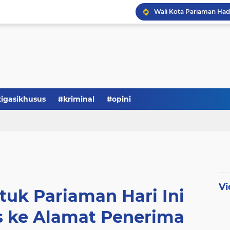
tigasikhusus
#kriminal
#opini
Vi
tuk Pariaman Hari Ini
s ke Alamat Penerima