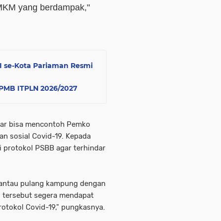
UMKM yang berdampak,"
MI se-Kota Pariaman Resmi
i PMB ITPLN 2026/2027
mbar bisa mencontoh Pemko
n sosial Covid-19. Kepada
 protokol PSBB agar terhindar
erantau pulang kampung dengan
g tersebut segera mendapat
otokol Covid-19," pungkasnya.