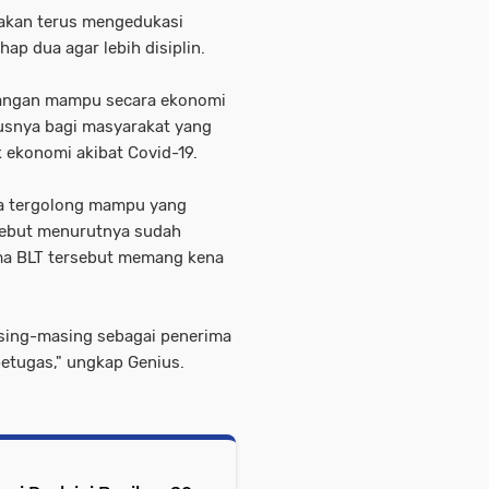
akan terus mengedukasi
p dua agar lebih disiplin.
alangan mampu secara ekonomi
usnya bagi masyarakat yang
ekonomi akibat Covid-19.
a tergolong mampu yang
sebut menurutnya sudah
ima BLT tersebut memang kena
asing-masing sebagai penerima
petugas," ungkap Genius.