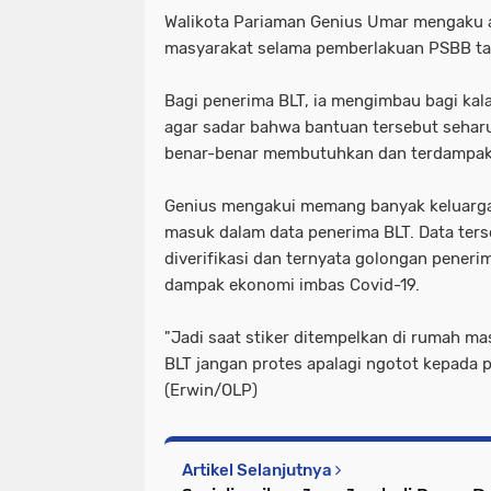
Walikota Pariaman Genius Umar mengaku 
masyarakat selama pemberlakuan PSBB taha
Bagi penerima BLT, ia mengimbau bagi k
agar sadar bahwa bantuan tersebut sehar
benar-benar membutuhkan dan terdampak 
Genius mengakui memang banyak keluarg
masuk dalam data penerima BLT. Data ter
diverifikasi dan ternyata golongan pener
dampak ekonomi imbas Covid-19.
"Jadi saat stiker ditempelkan di rumah m
BLT jangan protes apalagi ngotot kepada 
(Erwin/OLP)
Artikel Selanjutnya