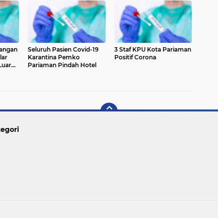
angan
Seluruh Pasien Covid-19
3 Staf KPU Kota Pariaman
lar
Karantina Pemko
Positif Corona
Luar
Pariaman Pindah Hotel
egori
Copyright ©
2026 PARIAMAN TODAY