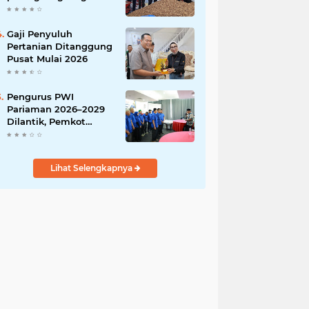
India
Gaji Penyuluh
Pertanian Ditanggung
Pusat Mulai 2026
Pengurus PWI
Pariaman 2026–2029
Dilantik, Pemkot
Tekankan Sinergi dan
Profesionalisme Pers
Lihat Selengkapnya