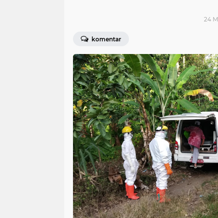
24 M
komentar