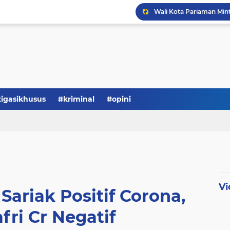
tigasikhusus
#kriminal
#opini
Vi
Sariak Positif Corona,
fri Cr Negatif