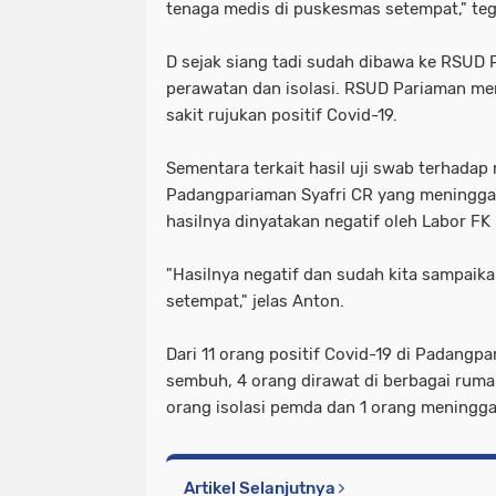
tenaga medis di puskesmas setempat," te
D sejak siang tadi sudah dibawa ke RSUD 
perawatan dan isolasi. RSUD Pariaman me
sakit rujukan positif Covid-19.
Sementara terkait hasil uji swab terhada
Padangpariaman Syafri CR yang meninggal 
hasilnya dinyatakan negatif oleh Labor FK
"Hasilnya negatif dan sudah kita sampaika
setempat," jelas Anton.
Dari 11 orang positif Covid-19 di Padangp
sembuh, 4 orang dirawat di berbagai rumah
orang isolasi pemda dan 1 orang meninggal
Artikel Selanjutnya