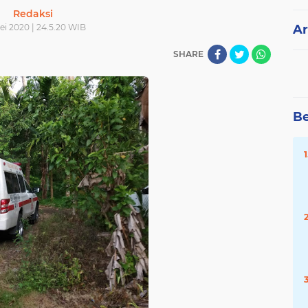
Redaksi
ei 2020 | 24.5.20 WIB
Ar
SHARE
Be