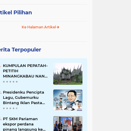
tikel Pilihan
Ke Halaman Artikel
rita Terpopuler
KUMPULAN PEPATAH-
PETITIH
MINANGKABAU NAN
ELOK
Presidenku Pencipta
Lagu, Gubernurku
Bintang Iklan Pasta
Gigi
PT SKM Pariaman
ekspor perdana
pinang langsung ke