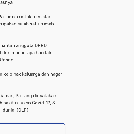
gasnya.
Pariaman untuk menjalani
rupakan salah satu rumah
p mantan anggota DPRD
dunia beberapa hari lalu,
 Unand.
n ke pihak keluarga dan nagari
ariaman, 3 orang dinyatakan
 sakit rujukan Covid-19, 3
 dunia. (OLP)