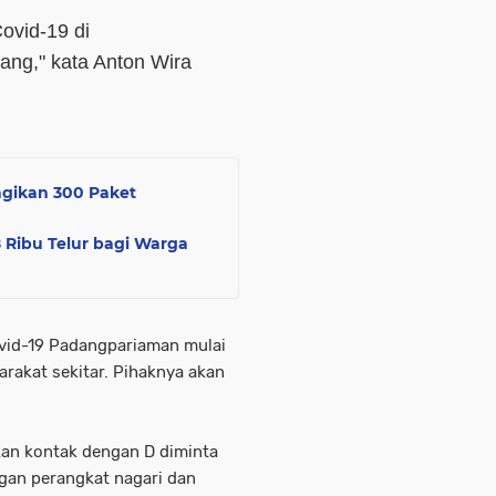
Covid-19 di
ang," kata Anton Wira
agikan 300 Paket
 Ribu Telur bagi Warga
ovid-19 Padangpariaman mulai
rakat sekitar. Pihaknya akan
kan kontak dengan D diminta
engan perangkat nagari dan