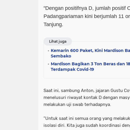
"Dengan positifnya D, jumlah positif 
Padangpariaman kini berjumlah 11 or
Tanjung.
Lihat juga
Kemarin 600 Paket, Kini Mardison B
Sembako
Mardison Bagikan 3 Ton Beras dan 18
Terdampak Covid-19
Saat ini, sambung Anton, jajaran Gustu C
menelusuri riwayat kontak D dengan masya
melakukan uji swab terhadapnya.
"Untuk saat ini semua orang yang melaku
isolasi diri. Kita juga sudah koordinasi d